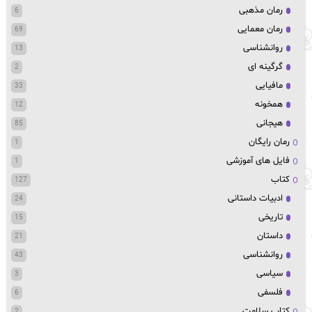
رمان مذهبی
6
رمان معمایی
69
روانشناسی
13
گرگینه ای
2
مافیایی
33
همخونه
12
هیجانی
85
رمان رایگان
1
فایل های آموزشی
1
کتاب
127
ادبیات داستانی
24
تاریخی
15
داستان
21
روانشناسی
43
سیاسی
3
فلسفی
6
کتاب سلامت
2