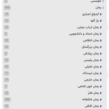
خونبسی
2
رمان
688
ازدواج اجباری
18
راز آلود
15
رمان ارباب رعیتی
24
رمان استاد و دانشجویی
3
رمان انتقامی
50
رمان بزرگسال
46
رمان پزشکی
3
رمان پلیسی
23
رمان تخیلی
40
رمان ترسناک
11
رمان خارجی
79
رمان خون اشامی
7
رمان طنز
20
رمان عاشقانه
488
رمان کلکلی
25