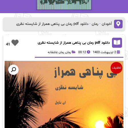
اُخودان
-
رمان
-
دانلود pdf رمان بی پناهی همراز از شایسته نظری
دانلود pdf رمان بی پناهی همراز از شایسته نظری
41
2 اردیبهشت 1403
00:12
رمان
,
رمان عاشقانه
تخفیف