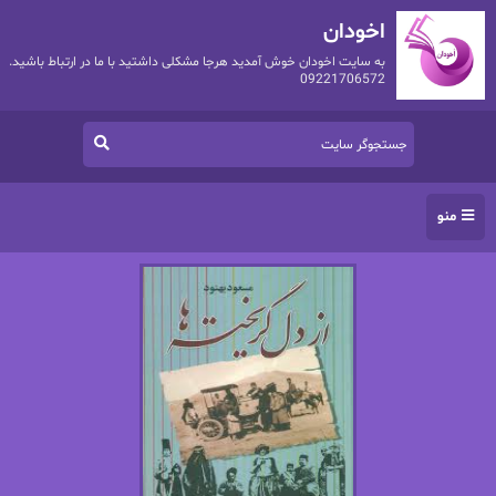
اخودان
به سایت اخودان خوش آمدید هرجا مشکلی داشتید با ما در ارتباط باشید.
09221706572
منو