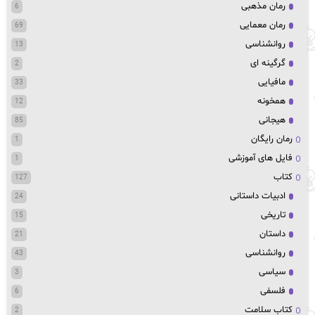
رمان مذهبی
6
رمان معمایی
69
روانشناسی
13
گرگینه ای
2
مافیایی
33
همخونه
12
هیجانی
85
رمان رایگان
1
فایل های آموزشی
1
کتاب
127
ادبیات داستانی
24
تاریخی
15
داستان
21
روانشناسی
43
سیاسی
3
فلسفی
6
کتاب سلامت
2