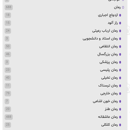
رمان
688
ازدواج اجباری
18
راز آلود
15
رمان ارباب رعیتی
24
رمان استاد و دانشجویی
3
رمان انتقامی
50
رمان بزرگسال
46
رمان پزشکی
3
رمان پلیسی
23
رمان تخیلی
40
رمان ترسناک
11
رمان خارجی
79
رمان خون اشامی
7
رمان طنز
20
رمان عاشقانه
488
رمان کلکلی
25