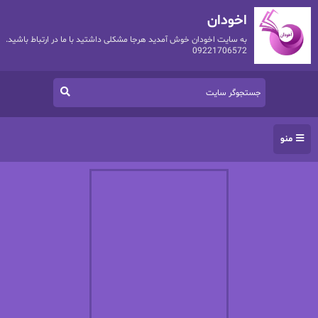
اخودان
به سایت اخودان خوش آمدید هرجا مشکلی داشتید با ما در ارتباط باشید.
09221706572
منو