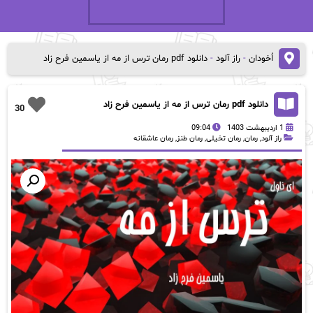
اُخودان
-
راز آلود
-
دانلود pdf رمان ترس از مه از یاسمین فرح زاد
دانلود pdf رمان ترس از مه از یاسمین فرح زاد
30
1 اردیبهشت 1403
09:04
راز آلود
,
رمان
,
رمان تخیلی
,
رمان طنز
,
رمان عاشقانه