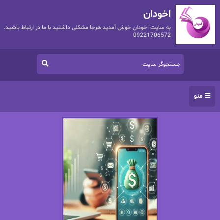
اخودان
به سایت اخودان خوش آمدید هرجا مشکلی داشتید با ما در ارتباط باشید.
09221706572
منو