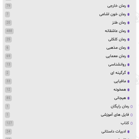
رمان خارجی
79
رمان خون اشامی
7
رمان طنز
20
رمان عاشقانه
488
رمان کلکلی
25
رمان مذهبی
6
رمان معمایی
69
روانشناسی
13
گرگینه ای
2
مافیایی
33
همخونه
12
هیجانی
85
رمان رایگان
1
فایل های آموزشی
1
کتاب
127
ادبیات داستانی
24