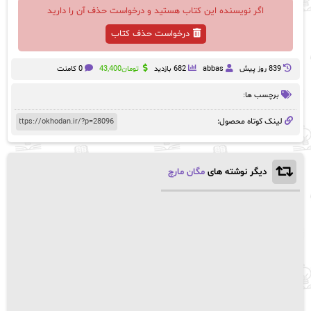
اگر نویسنده این کتاب هستید و درخواست حذف آن را دارید
درخواست حذف کتاب
839 روز پيش
abbas
682 بازدید
تومان
43,400
0 کامنت
برچسب ها:
لینک کوتاه محصول:
دیگر نوشته های
مگان مارچ