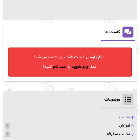
کامنت ها
امکان ارسال کامنت فقط برای اعضاء میباشد!
لطفا
وارد شوید
یا
ثبت نام
کنید!
موضوعات
مطالب
آموزش
1
مطالب متفرقه
1