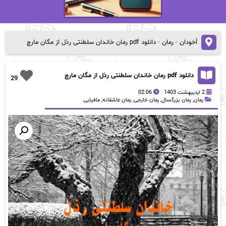
اُخودان
-
رمان
-
دانلود pdf رمان خاندان سلطنتی رذل از مگان مارچ
دانلود pdf رمان خاندان سلطنتی رذل از مگان مارچ
29
2 اردیبهشت 1403
02:06
رمان
,
رمان بزرگسال
,
رمان خارجی
,
رمان عاشقانه
,
مافیایی