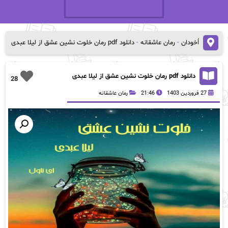
اُخودان
-
رمان عاشقانه
-
دانلود pdf رمان خلوت نشین عشق از لیلا عبدی
دانلود pdf رمان خلوت نشین عشق از لیلا عبدی
28
27 فروردین 1403
21:46
رمان عاشقانه