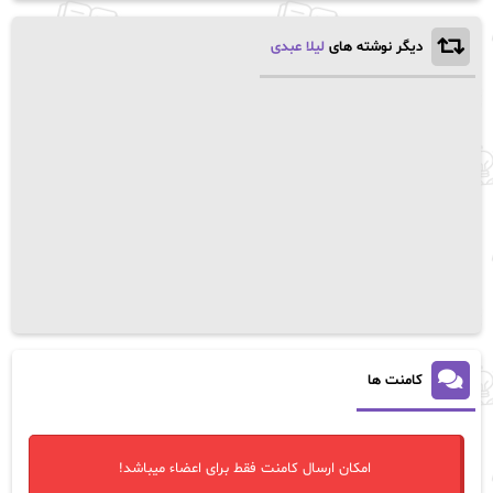
دیگر نوشته های
لیلا عبدی
کامنت ها
امکان ارسال کامنت فقط برای اعضاء میباشد!