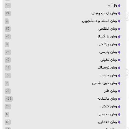
راز آلود
15
رمان ارباب رعیتی
24
رمان استاد و دانشجویی
3
رمان انتقامی
50
رمان بزرگسال
46
رمان پزشکی
3
رمان پلیسی
23
رمان تخیلی
40
رمان ترسناک
11
رمان خارجی
79
رمان خون اشامی
7
رمان طنز
20
رمان عاشقانه
488
رمان کلکلی
25
رمان مذهبی
6
رمان معمایی
69