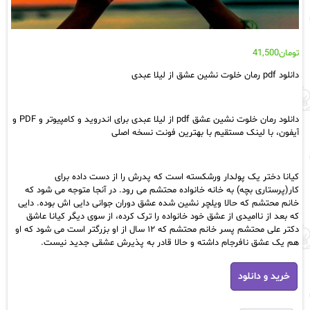
تومان
41,500
دانلود pdf رمان خلوت نشین عشق از لیلا عبدی
دانلود رمان خلوت نشین عشق pdf از لیلا عبدی برای اندروید و کامپیوتر و PDF و
آیفون، با لینک مستقیم با بهترین فونت نسخه اصلی
کیانا دختر یک پولدار ورشکسته است که پدرش را از دست داده برای
کار(پرستاری بچه) به خانه خانواده محتشم می رود. در آنجا متوجه می شود که
خانم محتشم که حالا ویلچر نشین شده عشق دوران جوانی دایی اش بوده. دایی
که بعد از ناامیدی از عشق خود خانواده را ترک کرده، از سوی دیگر کیانا عاشق
دکتر علی محتشم پسر خانم محتشم که ۱۲ سال از او بزرگتر است می شود که او
هم یک عشق نافرجام داشته و حالا قادر به پذیرش عشقی جدید نیست.
دانلود
خرید و دانلود
pdf
رمان
خلوت