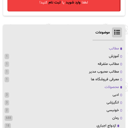
لطفا
وارد شوید
یا
ثبت نام
کنید!
موضوعات
مطالب
آموزش
1
مطالب متفرقه
1
مطالب محبوب مدیر
1
معرفی فروشگاه ها
1
محصولات
ادبی
3
انگیزشی
3
خونبسی
2
رمان
688
ازدواج اجباری
18