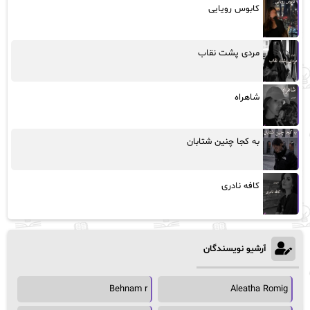
کابوس رویایی
مردی پشت نقاب
شاهراه
به کجا چنین شتابان
کافه نادری
آرشیو نویسندگان
Behnam r
Aleatha Romig