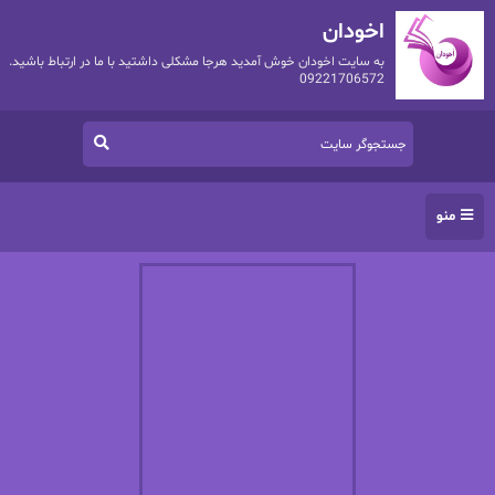
اخودان
به سایت اخودان خوش آمدید هرجا مشکلی داشتید با ما در ارتباط باشید.
09221706572
منو