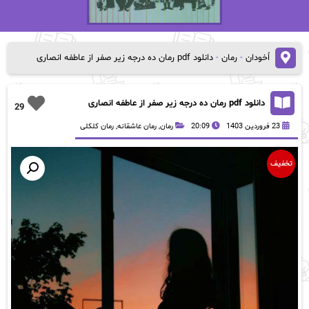
اُخودان
-
رمان
-
دانلود pdf رمان ده درجه زیر صفر از عاطفه انصاری
دانلود pdf رمان ده درجه زیر صفر از عاطفه انصاری
29
23 فروردین 1403
20:09
رمان
,
رمان عاشقانه
,
رمان کلکلی
تخفیف