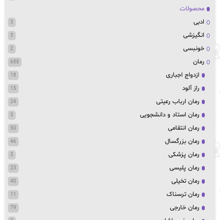
محصولات
ادبی
3
انگیزشی
3
خونبسی
2
رمان
688
ازدواج اجباری
18
راز آلود
15
رمان ارباب رعیتی
24
رمان استاد و دانشجویی
3
رمان انتقامی
50
رمان بزرگسال
46
رمان پزشکی
3
رمان پلیسی
23
رمان تخیلی
40
رمان ترسناک
11
رمان خارجی
79