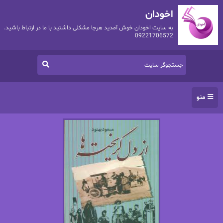
اخودان
به سایت اخودان خوش آمدید هرجا مشکلی داشتید با ما در ارتباط باشید.
09221706572
منو