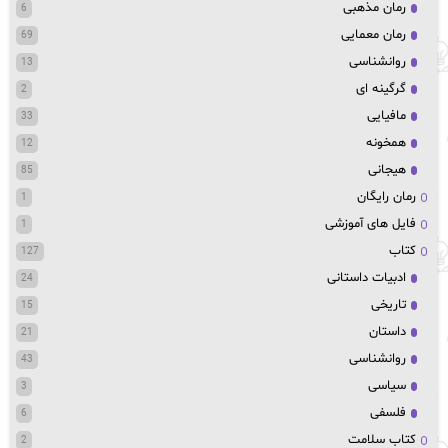
رمان مذهبی
6
رمان معمایی
69
روانشناسی
13
گرگینه ای
2
مافیایی
33
همخونه
12
هیجانی
85
رمان رایگان
1
فایل های آموزشی
1
کتاب
127
ادبیات داستانی
24
تاریخی
15
داستان
21
روانشناسی
43
سیاسی
3
فلسفی
6
کتاب سلامت
2