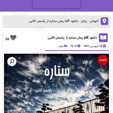
اُخودان
-
رمان
-
دانلود pdf رمان ستاره از یاسمن آقایی
دانلود pdf رمان ستاره از یاسمن آقایی
24
28 فروردین 1403
15:13
رمان
تخفیف