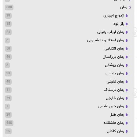
رمان
688
ازدواج اجباری
18
راز آلود
15
رمان ارباب رعیتی
24
رمان استاد و دانشجویی
3
رمان انتقامی
50
رمان بزرگسال
46
رمان پزشکی
3
رمان پلیسی
23
رمان تخیلی
40
رمان ترسناک
11
رمان خارجی
79
رمان خون اشامی
7
رمان طنز
20
رمان عاشقانه
488
رمان کلکلی
25