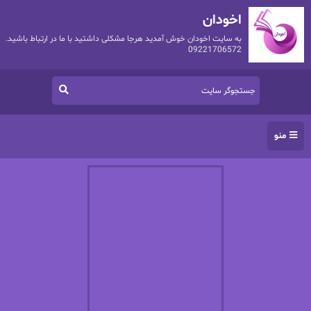
اخودان
به سایت اخودان خوش آمدید هرجا مشکلی داشتید با ما در ارتباط باشید.
09221706572
منو