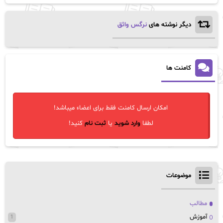
دیگر نوشته های
نرگس واثق
کامنت ها
امکان ارسال کامنت فقط برای اعضاء میباشد!
لطفا
وارد شوید
یا
ثبت نام
کنید!
موضوعات
مطالب
آموزش
1