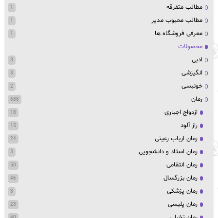
مطالب متفرقه
1
مطالب محبوب مدیر
1
معرفی فروشگاه ها
1
محصولات
ادبی
3
انگیزشی
3
خونبسی
2
رمان
688
ازدواج اجباری
18
راز آلود
15
رمان ارباب رعیتی
24
رمان استاد و دانشجویی
3
رمان انتقامی
50
رمان بزرگسال
46
رمان پزشکی
3
رمان پلیسی
23
رمان تخیلی
40