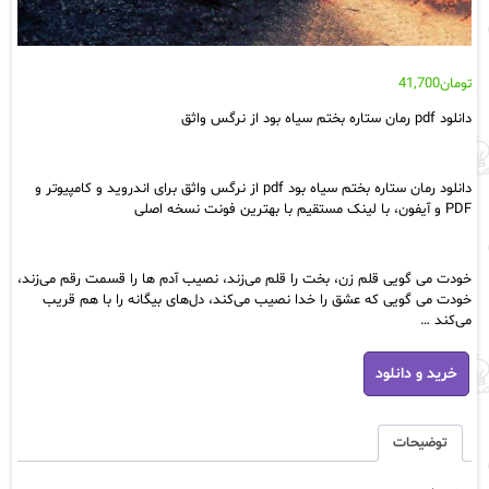
تومان
41,700
دانلود pdf رمان ستاره بختم سیاه بود از نرگس واثق
دانلود رمان ستاره بختم سیاه بود pdf از نرگس واثق برای اندروید و کامپیوتر و
PDF و آیفون، با لینک مستقیم با بهترین فونت نسخه اصلی
خودت می گویی قلم زن، بخت را قلم می‌زند، نصیب آدم ها را قسمت رقم می‌زند،
خودت می گویی که عشق را خدا نصیب می‌کند، دل‌های بیگانه را با هم قریب
می‌کند …
دانلود
خرید و دانلود
pdf
رمان
ستاره
بختم
توضیحات
سیاه
بود