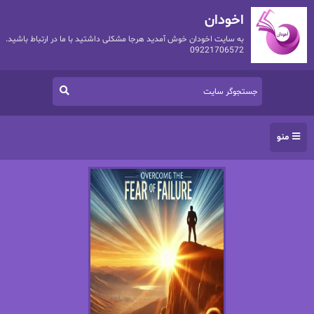
اخودان
به سایت اخودان خوش آمدید هرجا مشکلی داشتید با ما در ارتباط باشید.
09221706572
منو