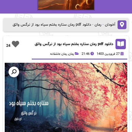
اُخودان
-
رمان
-
دانلود pdf رمان ستاره بختم سیاه بود از نرگس واثق
دانلود pdf رمان ستاره بختم سیاه بود از نرگس واثق
24
27 فروردین 1403
21:46
رمان
,
رمان عاشقانه