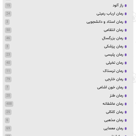
راز آلود
15
رمان ارباب رعیتی
24
رمان استاد و دانشجویی
3
رمان انتقامی
50
رمان بزرگسال
46
رمان پزشکی
3
رمان پلیسی
23
رمان تخیلی
40
رمان ترسناک
11
رمان خارجی
79
رمان خون اشامی
7
رمان طنز
20
رمان عاشقانه
488
رمان کلکلی
25
رمان مذهبی
6
رمان معمایی
69