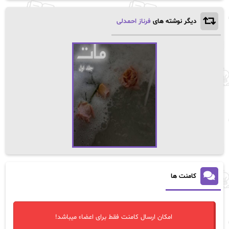
دیگر نوشته های
فرناز احمدلی
کامنت ها
امکان ارسال کامنت فقط برای اعضاء میباشد!