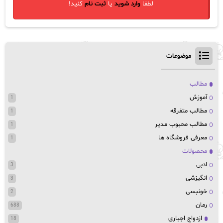
لطفا
وارد شوید
یا
ثبت نام
کنید!
موضوعات
مطالب
آموزش
1
مطالب متفرقه
1
مطالب محبوب مدیر
1
معرفی فروشگاه ها
1
محصولات
ادبی
3
انگیزشی
3
خونبسی
2
رمان
688
ازدواج اجباری
18