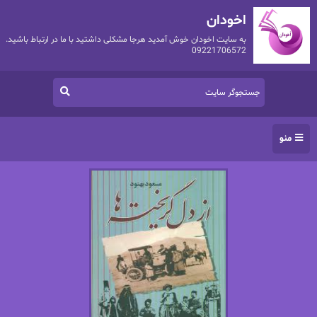
اخودان
به سایت اخودان خوش آمدید هرجا مشکلی داشتید با ما در ارتباط باشید.
09221706572
منو