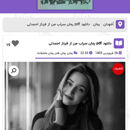
اُخودان
-
رمان
-
دانلود pdf رمان سراب من از فرناز احمدلی
دانلود pdf رمان سراب من از فرناز احمدلی
19
26 فروردین 1403
22:53
رمان
,
رمان طنز
,
رمان عاشقانه
تخفیف