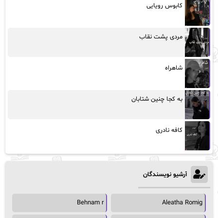
کابوس رویایی
مردی پشت نقاب
شاهراه
به کجا چنین شتابان
کافه نادری
آرشیو نویسندگان
Behnam r
Aleatha Romig