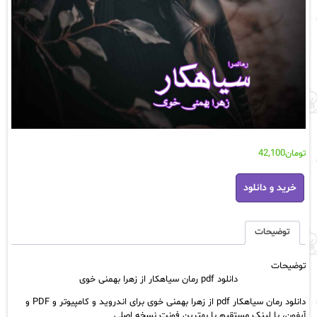
تومان
42,100
دانلود
خرید و دانلود
pdf
رمان
سیاهکار
از
توضیحات
زهرا
بهمنی
توضیحات
خوی
دانلود pdf رمان سیاهکار از زهرا بهمنی خوی
عدد
دانلود رمان سیاهکار pdf از زهرا بهمنی خوی برای اندروید و کامپیوتر و PDF و
آیفون، با لینک مستقیم با بهترین فونت نسخه اصلی