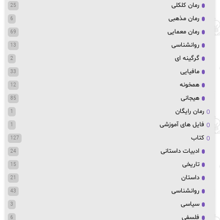
رمان کلکلی
25
رمان مذهبی
6
رمان معمایی
69
روانشناسی
13
گرگینه ای
2
مافیایی
33
همخونه
12
هیجانی
85
رمان رایگان
1
فایل های آموزشی
1
کتاب
127
ادبیات داستانی
24
تاریخی
15
داستان
21
روانشناسی
43
سیاسی
3
فلسفی
6