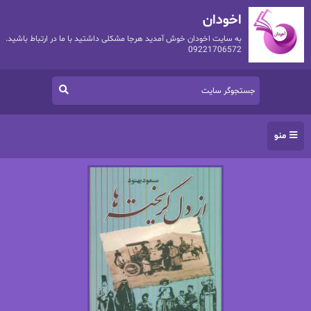
اخودان
به سایت اخودان خوش آمدید هرجا مشکلی داشتید با ما در ارتباط باشید.
09221706572
منو