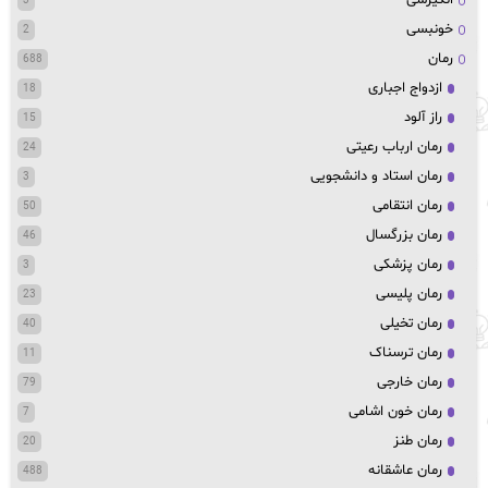
3
خونبسی
2
رمان
688
ازدواج اجباری
18
راز آلود
15
رمان ارباب رعیتی
24
رمان استاد و دانشجویی
3
رمان انتقامی
50
رمان بزرگسال
46
رمان پزشکی
3
رمان پلیسی
23
رمان تخیلی
40
رمان ترسناک
11
رمان خارجی
79
رمان خون اشامی
7
رمان طنز
20
رمان عاشقانه
488