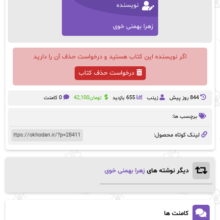
نویسنده
زهرا بهمنی خوی
اگر نویسنده این کتاب هستید و درخواست حذف آن را دارید
درخواست حذف کتاب
844 روز پيش
زینب
655 بازدید
تومان
42,100
0 کامنت
برچسب ها:
لینک کوتاه محصول:
دیگر نوشته های
زهرا بهمنی خوی
کامنت ها