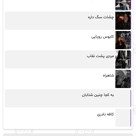
چشات سگ داره
کابوس رویایی
مردی پشت نقاب
شاهراه
به کجا چنین شتابان
کافه نادری