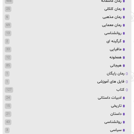
رمان عاشقانه
488
رمان کلکلی
25
رمان مذهبی
6
رمان معمایی
69
روانشناسی
13
گرگینه ای
2
مافیایی
33
همخونه
12
هیجانی
85
رمان رایگان
1
فایل های آموزشی
1
کتاب
127
ادبیات داستانی
24
تاریخی
15
داستان
21
روانشناسی
43
سیاسی
3