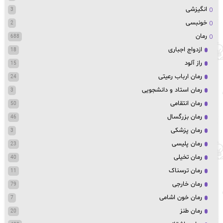
انگیزشی
3
خونبسی
2
رمان
688
ازدواج اجباری
18
راز آلود
15
رمان ارباب رعیتی
24
رمان استاد و دانشجویی
3
رمان انتقامی
50
رمان بزرگسال
46
رمان پزشکی
3
رمان پلیسی
23
رمان تخیلی
40
رمان ترسناک
11
رمان خارجی
79
رمان خون اشامی
7
رمان طنز
20