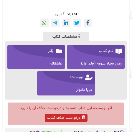
اشتراک گذاری
مشخصات کتاب
نام کتاب
ژانر
رمان سیاه سرفه (جلد اول)
عاشقانه
نویسنده
دریا دلنواز
اگر نویسنده این کتاب هستید و درخواست حذف آن را دارید
درخواست حذف کتاب