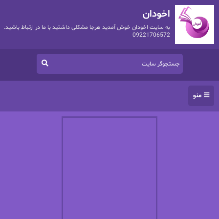
اخودان
به سایت اخودان خوش آمدید هرجا مشکلی داشتید با ما در ارتباط باشید.
09221706572
منو