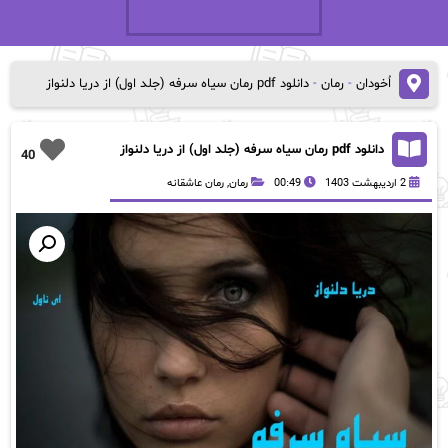
اُخودان
-
رمان
-
دانلود pdf رمان سیاه سرفه (جلد اول) از دریا دلنواز
دانلود pdf رمان سیاه سرفه (جلد اول) از دریا دلنواز
40
2 اردیبهشت 1403
00:49
رمان
,
رمان عاشقانه