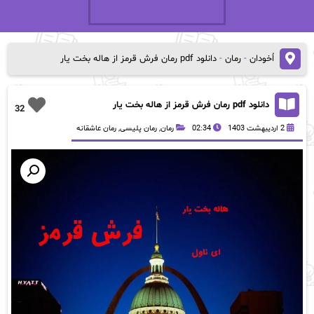
اُخودان
-
رمان
-
دانلود pdf رمان فرش قرمز از هاله بخت یار
دانلود pdf رمان فرش قرمز از هاله بخت یار
32
2 اردیبهشت 1403
02:34
رمان
,
رمان پلیسی
,
رمان عاشقانه