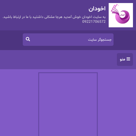
اخودان
به سایت اخودان خوش آمدید هرجا مشکلی داشتید با ما در ارتباط باشید.
09221706572
منو