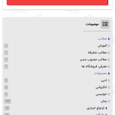
موضوعات
مطالب
آموزش
1
مطالب متفرقه
1
مطالب محبوب مدیر
1
معرفی فروشگاه ها
1
محصولات
ادبی
3
انگیزشی
3
خونبسی
2
رمان
688
ازدواج اجباری
18