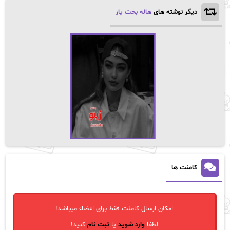
دیگر نوشته های
هاله بخت یار
کامنت ها
امکان ارسال کامنت فقط برای اعضاء میباشد!
لطفا
وارد شوید
یا
ثبت نام
کنید!