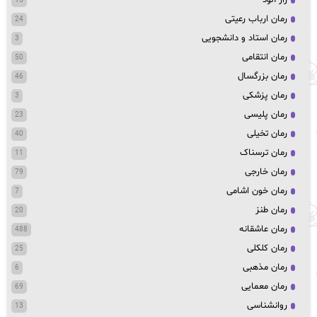
راز آلود
15
رمان ارباب رعیتی
24
رمان استاد و دانشجویی
3
رمان انتقامی
50
رمان بزرگسال
46
رمان پزشکی
3
رمان پلیسی
23
رمان تخیلی
40
رمان ترسناک
11
رمان خارجی
79
رمان خون اشامی
7
رمان طنز
20
رمان عاشقانه
488
رمان کلکلی
25
رمان مذهبی
6
رمان معمایی
69
روانشناسی
13