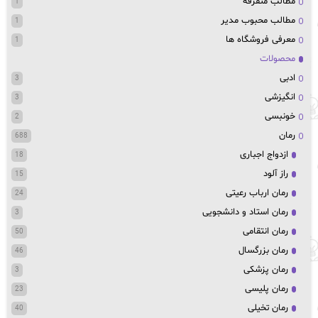
مطالب متفرقه
1
مطالب محبوب مدیر
1
معرفی فروشگاه ها
1
محصولات
ادبی
3
انگیزشی
3
خونبسی
2
رمان
688
ازدواج اجباری
18
راز آلود
15
رمان ارباب رعیتی
24
رمان استاد و دانشجویی
3
رمان انتقامی
50
رمان بزرگسال
46
رمان پزشکی
3
رمان پلیسی
23
رمان تخیلی
40