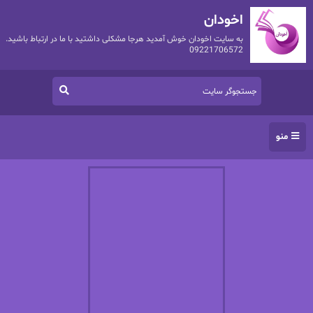
اخودان
به سایت اخودان خوش آمدید هرجا مشکلی داشتید با ما در ارتباط باشید.
09221706572
منو