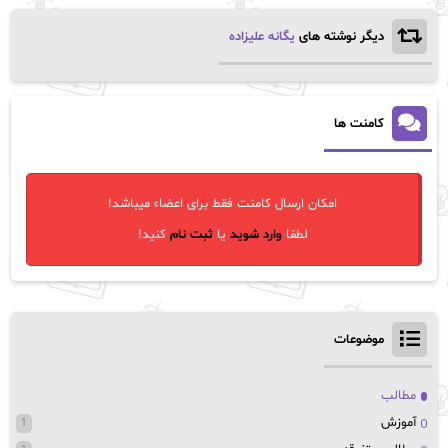
دیگر نوشته های
یگانه علیزاده
کامنت ها
امکان ارسال کامنت فقط برای اعضاء میباشد!
لطفا
وارد شوید
یا
ثبت نام
کنید!
موضوعات
مطالب
آموزش
1