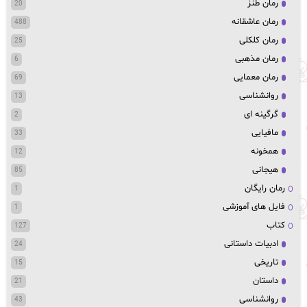
رمان طنز
20
رمان عاشقانه
488
رمان کلکلی
25
رمان مذهبی
6
رمان معمایی
69
روانشناسی
13
گرگینه ای
2
مافیایی
33
همخونه
12
هیجانی
85
رمان رایگان
1
فایل های آموزشی
1
کتاب
127
ادبیات داستانی
24
تاریخی
15
داستان
21
روانشناسی
43