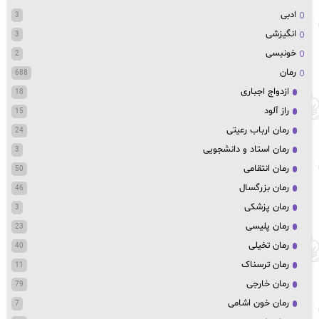
ادبی
3
انگیزشی
3
خونبسی
2
رمان
688
ازدواج اجباری
18
راز آلود
15
رمان ارباب رعیتی
24
رمان استاد و دانشجویی
3
رمان انتقامی
50
رمان بزرگسال
46
رمان پزشکی
3
رمان پلیسی
23
رمان تخیلی
40
رمان ترسناک
11
رمان خارجی
79
رمان خون اشامی
7