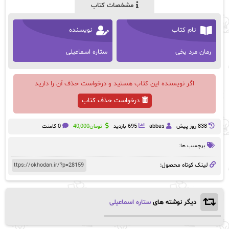
مشخصات کتاب
نام کتاب
نویسنده
رمان مرد یخی
ستاره اسماعیلی
اگر نویسنده این کتاب هستید و درخواست حذف آن را دارید
درخواست حذف کتاب
838 روز پيش
abbas
695 بازدید
تومان
40,000
0 کامنت
برچسب ها:
لینک کوتاه محصول:
دیگر نوشته های
ستاره اسماعیلی