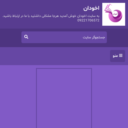
اخودان
به سایت اخودان خوش آمدید هرجا مشکلی داشتید با ما در ارتباط باشید.
09221706572
منو