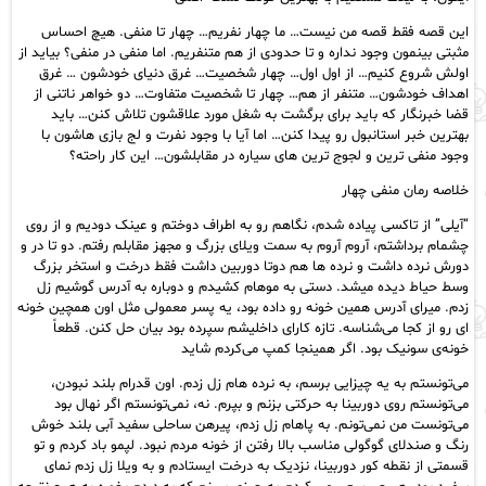
این قصه فقط قصه من نیست… ما چهار نفریم… چهار تا منفی. هیچ احساس
مثبتی بینمون وجود نداره و تا حدودی از هم متنفریم. اما منفی در منفی؟ بیاید از
اولش شروع کنیم… از اول اول… چهار شخصیت… غرق دنیای خودشون … غرق
اهداف خودشون… متنفر از هم… چهار تا شخصیت متفاوت… دو خواهر ناتنی از
قضا خبرنگار که باید برای برگشت به شغل مورد علاقشون تلاش کنن… باید
بهترین خبر استانبول رو پیدا کنن… اما آیا با وجود نفرت و لج بازی هاشون با
وجود منفی ترین و لجوج ترین های سیاره در مقابلشون… این کار راحته؟
خلاصه رمان منفی چهار
“آیلی” از تاکسی پیاده شدم، نگاهم رو به اطراف دوختم و عینک دودیم و از روی
چشمام برداشتم، آروم آروم به سمت ویلای بزرگ و مجهز مقابلم رفتم. دو تا در و
دورش نرده داشت و نرده ها هم دوتا دوربین داشت فقط درخت و استخر بزرگ
وسط حیاط دیده میشد. دستی به موهام کشیدم و دوباره به آدرس گوشیم زل
زدم. میرای آدرس همین خونه رو داده بود، یه پسر معمولی مثل اون همچین خونه
ای رو از کجا می‌شناسه. تازه کارای داخلیشم سپرده بود بیان حل کنن. قطعاً
خونه‌ی سونیک بود. اگر همینجا کمپ می‌کردم شاید
می‌تونستم به یه چیزایی برسم، به نرده هام زل زدم. اون قدرام بلند نبودن،
می‌تونستم روی دوربینا به حرکتی بزنم و بپرم. نه، نمی‌تونستم اگر نهال بود
می‌تونست من نمی‌تونم. به پاهام زل زدم، پیرهن ساحلی سفید آبی بلند خوش
رنگ و صندلای گوگولی مناسب بالا رفتن از خونه مردم نبود. لپمو باد کردم و تو
قسمتی از نقطه کور دوربینا، نزدیک به درخت ایستادم و به ویلا زل زدم نمای