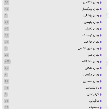
رمان انتقامی
50
رمان بزرگسال
46
رمان پزشکی
3
رمان پلیسی
23
رمان تخیلی
40
رمان ترسناک
11
رمان خارجی
79
رمان خون اشامی
7
رمان طنز
20
رمان عاشقانه
488
رمان کلکلی
25
رمان مذهبی
6
رمان معمایی
69
روانشناسی
13
گرگینه ای
2
مافیایی
33
همخونه
12