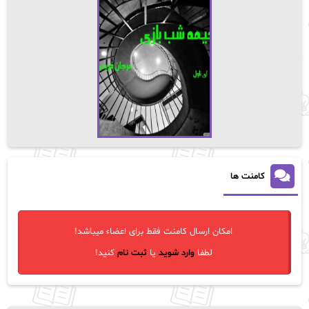
کامنت ها
امکان ارسال کامنت فقط برای اعضاء میباشد!
لطفا
وارد شوید
یا
ثبت نام
کنید!