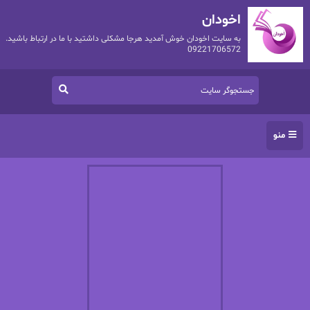
اخودان
به سایت اخودان خوش آمدید هرجا مشکلی داشتید با ما در ارتباط باشید.
09221706572
منو