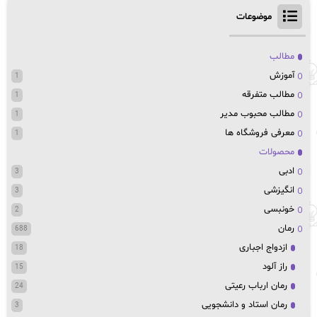
موضوعات
مطالب
آموزش
1
مطالب متفرقه
1
مطالب محبوب مدیر
1
معرفی فروشگاه ها
1
محصولات
ادبی
3
انگیزشی
3
خونبسی
2
رمان
688
ازدواج اجباری
18
راز آلود
15
رمان ارباب رعیتی
24
رمان استاد و دانشجویی
3