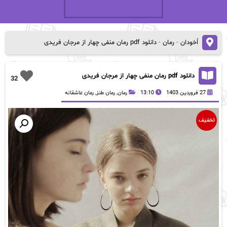
اُخودان
-
رمان
-
دانلود pdf رمان منفی چهار از مرجان فریدی
دانلود pdf رمان منفی چهار از مرجان فریدی
32
27 فروردین 1403
13:10
رمان
,
رمان طنز
,
رمان عاشقانه
تخفیف