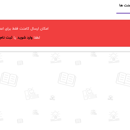
نت ها
امکان ارسال کامنت فقط برای اعض
لطفا
وارد شوید
یا
ثبت نام