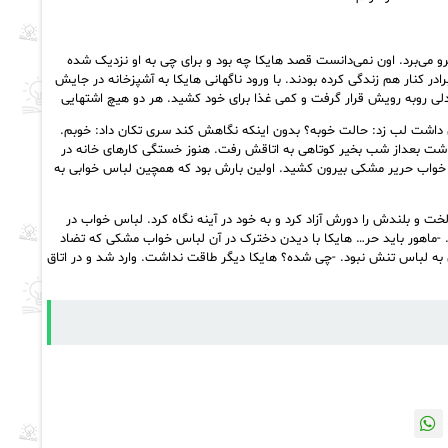
و می‌برد. اون نمی‌دانست قصد هایکا چه بود و برای چی به او نزدیک شده
رادر کنار هم زندگی کرده بودند. با ورود ناگهانی هایکا به آشپزخانه در جایش
ندلی روبه رویش قرار گرفت و کمی غذا برای خود کشید. هر دو هیچ اشتهایی
فرق داشت لب زد: حالت خوبه؟ بدون اینکه نگاهش کند سری تکان داد: خوبم.
شت بعداز شب بخیر کوتاهی به اتاقش رفت. هنوز خستگی کارهای خانه در
 خواب حریر مشکی بیرون کشید. اولین بارش بود که همچین لباس خوابی به
خت و بلندش را دورش آزاد کرد و به خود در آینه نگاه کرد. لباس خواب در
د. -ماهور باید حر… هایکا با دیدن دخترک در آن لباس خواب مشکی که تضاد
ه لباس تنش نبود. -چی شده؟ هایکا دیگر طاقت نداشت. وارد شد و در اتاق