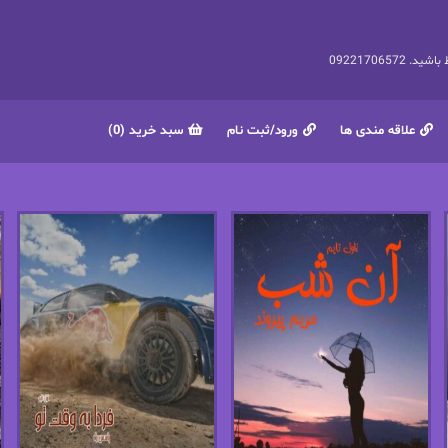
092217065
علاقه مندی ها
ورود/ثبت نام
سبد خرید (0)