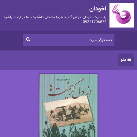
اخودان
به سایت اخودان خوش آمدید هرجا مشکلی داشتید با ما در ارتباط باشید.
09221706572
منو