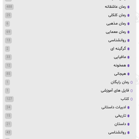
رمان عاشقانه
488
رمان کلکلی
25
رمان مذهبی
6
رمان معمایی
69
روانشناسی
13
گرگینه ای
2
مافیایی
33
همخونه
12
هیجانی
85
رمان رایگان
1
فایل های آموزشی
1
کتاب
127
ادبیات داستانی
24
تاریخی
15
داستان
21
روانشناسی
43