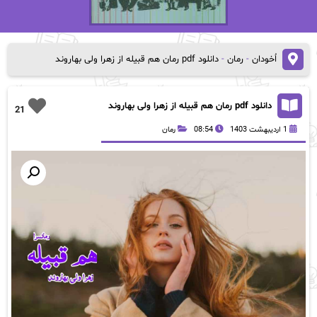
اُخودان
-
رمان
-
دانلود pdf رمان هم‌ قبیله از زهرا ولی بهاروند
دانلود pdf رمان هم‌ قبیله از زهرا ولی بهاروند
21
1 اردیبهشت 1403
08:54
رمان