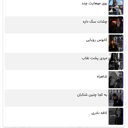
بوی موهایت چند
چشات سگ داره
کابوس رویایی
مردی پشت نقاب
شاهراه
به کجا چنین شتابان
کافه نادری