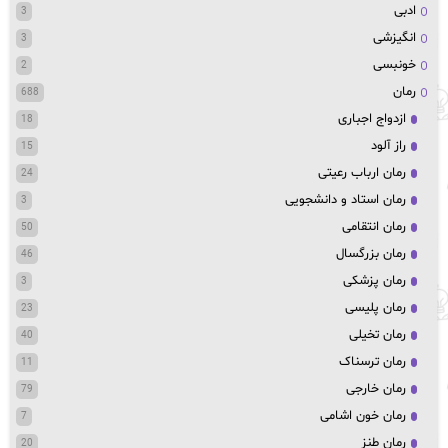
ادبی
3
انگیزشی
3
خونبسی
2
رمان
688
ازدواج اجباری
18
راز آلود
15
رمان ارباب رعیتی
24
رمان استاد و دانشجویی
3
رمان انتقامی
50
رمان بزرگسال
46
رمان پزشکی
3
رمان پلیسی
23
رمان تخیلی
40
رمان ترسناک
11
رمان خارجی
79
رمان خون اشامی
7
رمان طنز
20