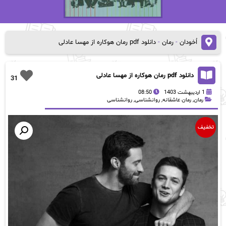
اُخودان
-
رمان
-
دانلود pdf رمان هوکاره از مهسا عادلی
دانلود pdf رمان هوکاره از مهسا عادلی
31
1 اردیبهشت 1403
08:50
رمان
,
رمان عاشقانه
,
روانشناسی
,
روانشناسی
تخفیف