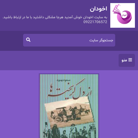
اخودان
به سایت اخودان خوش آمدید هرجا مشکلی داشتید با ما در ارتباط باشید.
09221706572
منو