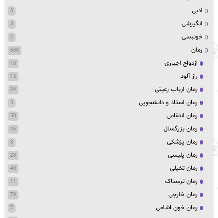
ادبی
3
انگیزشی
3
خونبسی
2
رمان
688
ازدواج اجباری
18
راز آلود
15
رمان ارباب رعیتی
24
رمان استاد و دانشجویی
3
رمان انتقامی
50
رمان بزرگسال
46
رمان پزشکی
3
رمان پلیسی
23
رمان تخیلی
40
رمان ترسناک
11
رمان خارجی
79
رمان خون اشامی
7