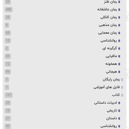
رمان طنز
20
رمان عاشقانه
488
رمان کلکلی
25
رمان مذهبی
6
رمان معمایی
69
روانشناسی
13
گرگینه ای
2
مافیایی
33
همخونه
12
هیجانی
85
رمان رایگان
1
فایل های آموزشی
1
کتاب
127
ادبیات داستانی
24
تاریخی
15
داستان
21
روانشناسی
43