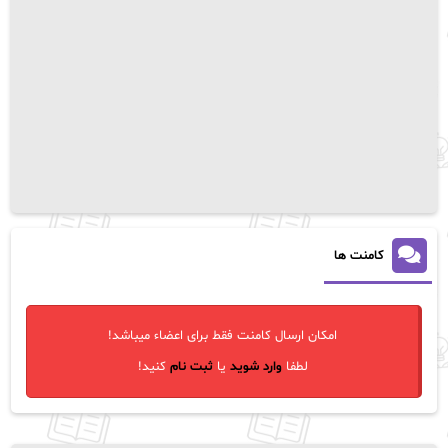
کامنت ها
امکان ارسال کامنت فقط برای اعضاء میباشد!
لطفا
وارد شوید
یا
ثبت نام
کنید!