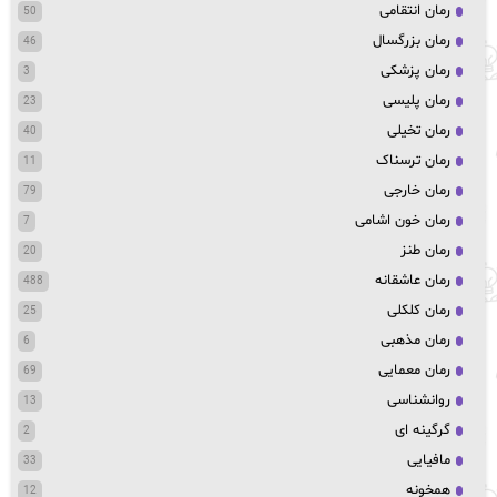
رمان انتقامی
50
رمان بزرگسال
46
رمان پزشکی
3
رمان پلیسی
23
رمان تخیلی
40
رمان ترسناک
11
رمان خارجی
79
رمان خون اشامی
7
رمان طنز
20
رمان عاشقانه
488
رمان کلکلی
25
رمان مذهبی
6
رمان معمایی
69
روانشناسی
13
گرگینه ای
2
مافیایی
33
همخونه
12