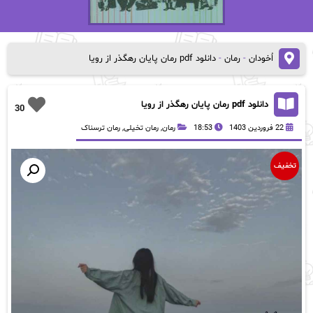
اُخودان
-
رمان
-
دانلود pdf رمان پایان رهگذر از رویا
دانلود pdf رمان پایان رهگذر از رویا
30
22 فروردین 1403
18:53
رمان
,
رمان تخیلی
,
رمان ترسناک
تخفیف