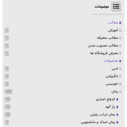
موضوعات
مطالب
آموزش
1
مطالب متفرقه
1
مطالب محبوب مدیر
1
معرفی فروشگاه ها
1
محصولات
ادبی
3
انگیزشی
3
خونبسی
2
رمان
688
ازدواج اجباری
18
راز آلود
15
رمان ارباب رعیتی
24
رمان استاد و دانشجویی
3