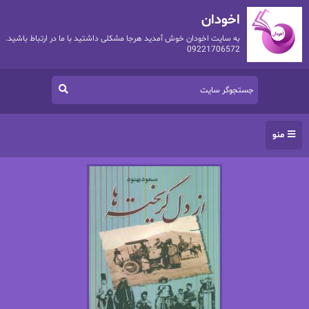
اخودان
به سایت اخودان خوش آمدید هرجا مشکلی داشتید با ما در ارتباط باشید.
09221706572
منو