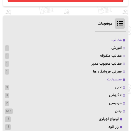
موضوعات
مطالب
آموزش
1
مطالب متفرقه
1
مطالب محبوب مدیر
1
معرفی فروشگاه ها
1
محصولات
ادبی
3
انگیزشی
3
خونبسی
2
رمان
688
ازدواج اجباری
18
راز آلود
15