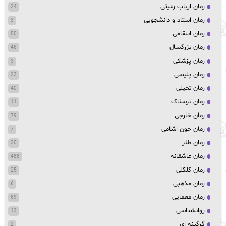
رمان ارباب رعیتی
24
رمان استاد و دانشجویی
3
رمان انتقامی
50
رمان بزرگسال
46
رمان پزشکی
3
رمان پلیسی
23
رمان تخیلی
40
رمان ترسناک
11
رمان خارجی
79
رمان خون اشامی
7
رمان طنز
20
رمان عاشقانه
488
رمان کلکلی
25
رمان مذهبی
6
رمان معمایی
69
روانشناسی
13
گرگینه ای
2