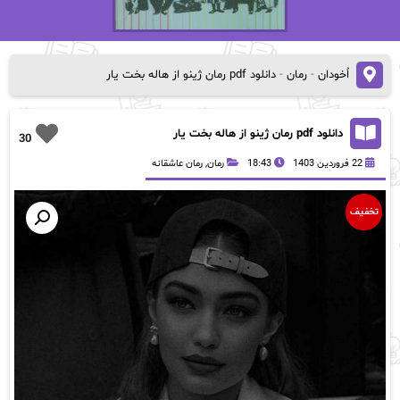
اُخودان
-
رمان
-
دانلود pdf رمان ژینو از هاله بخت یار
دانلود pdf رمان ژینو از هاله بخت یار
30
22 فروردین 1403
18:43
رمان
,
رمان عاشقانه
تخفیف