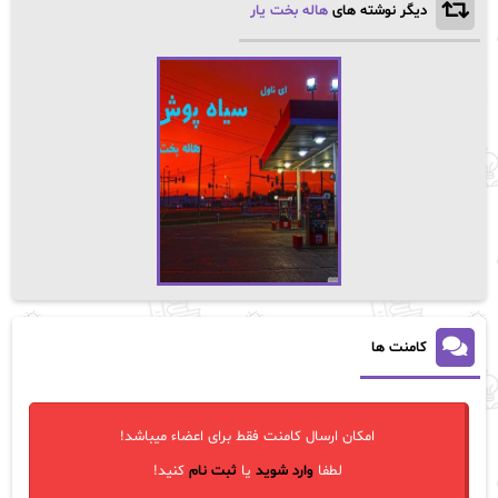
دیگر نوشته های
هاله بخت یار
کامنت ها
امکان ارسال کامنت فقط برای اعضاء میباشد!
لطفا
وارد شوید
یا
ثبت نام
کنید!