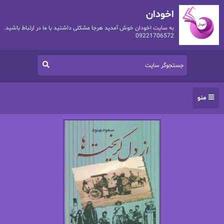
اخودان
به سایت اخودان خوش آمدید هرجا مشکلی داشتید با ما در ارتباط باشید.
09221706572
منو