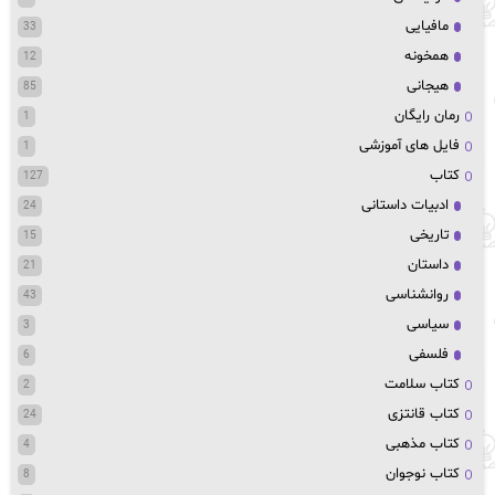
مافیایی
33
همخونه
12
هیجانی
85
رمان رایگان
1
فایل های آموزشی
1
کتاب
127
ادبیات داستانی
24
تاریخی
15
داستان
21
روانشناسی
43
سیاسی
3
فلسفی
6
کتاب سلامت
2
کتاب قانتزی
24
کتاب مذهبی
4
کتاب نوجوان
8