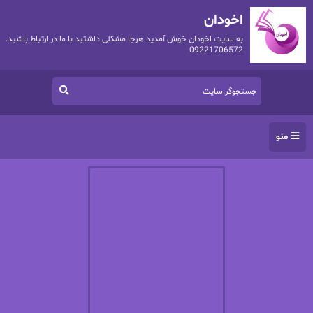
اخودان
به سایت اخودان خوش آمدید هرجا مشکلی داشتید با ما در ارتباط باشید.
09221706572
منو