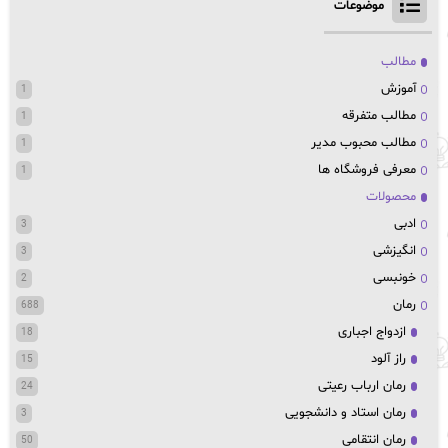
موضوعات
مطالب
آموزش
1
مطالب متفرقه
1
مطالب محبوب مدیر
1
معرفی فروشگاه ها
1
محصولات
ادبی
3
انگیزشی
3
خونبسی
2
رمان
688
ازدواج اجباری
18
راز آلود
15
رمان ارباب رعیتی
24
رمان استاد و دانشجویی
3
رمان انتقامی
50