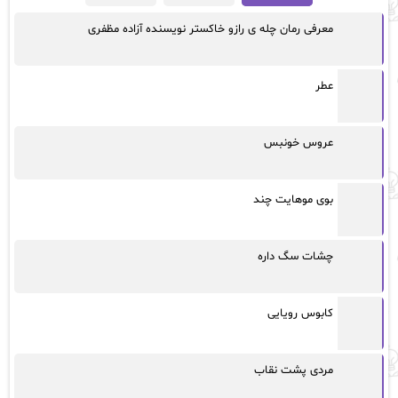
معرفی رمان چله ی رازو خاکستر نویسنده آزاده مظفری
عطر
عروس خونبس
بوی موهایت چند
چشات سگ داره
کابوس رویایی
مردی پشت نقاب