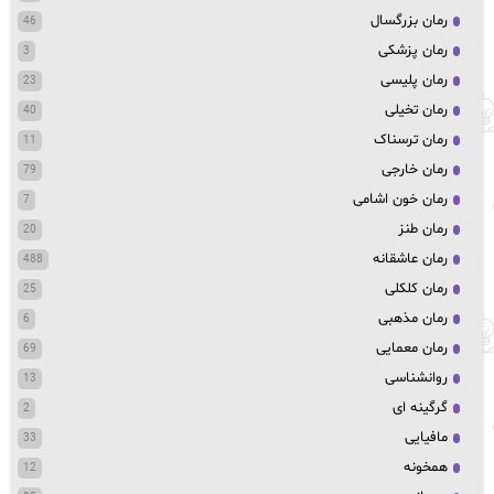
رمان بزرگسال
46
رمان پزشکی
3
رمان پلیسی
23
رمان تخیلی
40
رمان ترسناک
11
رمان خارجی
79
رمان خون اشامی
7
رمان طنز
20
رمان عاشقانه
488
رمان کلکلی
25
رمان مذهبی
6
رمان معمایی
69
روانشناسی
13
گرگینه ای
2
مافیایی
33
همخونه
12