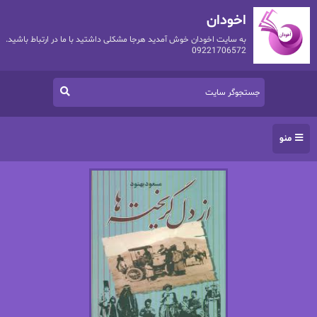
اخودان
به سایت اخودان خوش آمدید هرجا مشکلی داشتید با ما در ارتباط باشید.
09221706572
منو