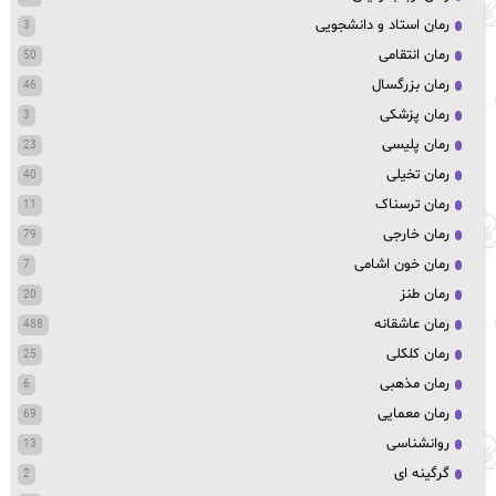
رمان استاد و دانشجویی
3
رمان انتقامی
50
رمان بزرگسال
46
رمان پزشکی
3
رمان پلیسی
23
رمان تخیلی
40
رمان ترسناک
11
رمان خارجی
79
رمان خون اشامی
7
رمان طنز
20
رمان عاشقانه
488
رمان کلکلی
25
رمان مذهبی
6
رمان معمایی
69
روانشناسی
13
گرگینه ای
2