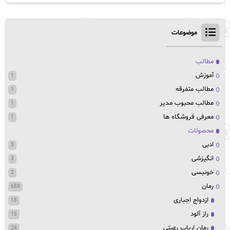
موضوعات
مطالب
آموزش
1
مطالب متفرقه
1
مطالب محبوب مدیر
1
معرفی فروشگاه ها
1
محصولات
ادبی
3
انگیزشی
3
خونبسی
2
رمان
688
ازدواج اجباری
18
راز آلود
15
رمان ارباب رعیتی
24