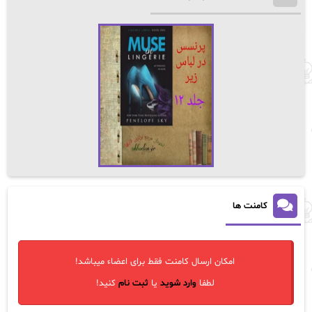
کامنت ها
امکان ارسال کامنت فقط برای اعضاء میباشد!
لطفا
وارد شوید
یا
ثبت نام
کنید!