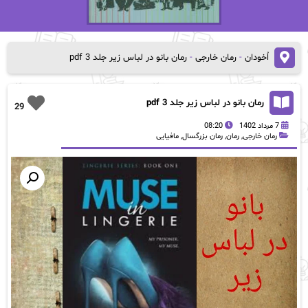
اُخودان
-
رمان خارجی
-
رمان بانو در لباس زیر جلد 3 pdf
رمان بانو در لباس زیر جلد 3 pdf
29
7 مرداد 1402
08:20
رمان خارجی
,
رمان
,
رمان بزرگسال
,
مافیایی