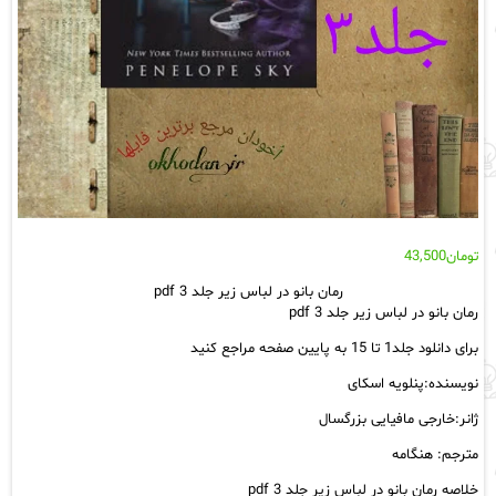
تومان
43,500
رمان بانو در لباس زیر جلد 3 pdf
رمان بانو در لباس زیر جلد 3 pdf
برای دانلود جلد1 تا 15 به پایین صفحه مراجع کنید
نویسنده:پنلویه اسکای
ژانر:خارجی مافیایی بزرگسال
مترجم: هنگامه
خلاصه رمان بانو در لباس زیر جلد 3 pdf