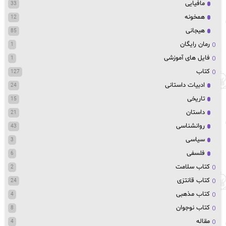
مافیایی
33
همخونه
12
هیجانی
85
رمان رایگان
1
فایل های آموزشی
1
کتاب
127
ادبیات داستانی
24
تاریخی
15
داستان
21
روانشناسی
43
سیاسی
3
فلسفی
6
کتاب سلامت
2
کتاب قانتزی
24
کتاب مذهبی
4
کتاب نوجوان
8
مقاله
4