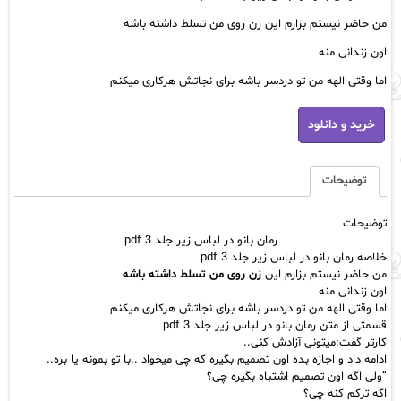
من حاضر نیستم بزارم این زن روی من تسلط داشته باشه
اون زندانی منه
اما وقتی الهه من تو دردسر باشه برای نجاتش هرکاری میکنم
رمان
خرید و دانلود
بانو
در
لباس
زیر
توضیحات
جلد
3
توضیحات
pdf
رمان بانو در لباس زیر جلد 3 pdf
عدد
خلاصه رمان بانو در لباس زیر جلد 3 pdf
من حاضر نیستم بزارم این
زن روی من تسلط داشته باشه
اون زندانی منه
اما وقتی الهه من تو دردسر باشه برای نجاتش هرکاری میکنم
قسمتی از متن رمان بانو در لباس زیر جلد 3 pdf
کارتر گفت:میتونی آزادش کنی..
ادامه داد و اجازه بده اون تصمیم بگیره که چی میخواد ..با تو بمونه یا بره..
“ولی اگه اون تصمیم اشتباه بگیره چی؟
اگه ترکم کنه چی؟