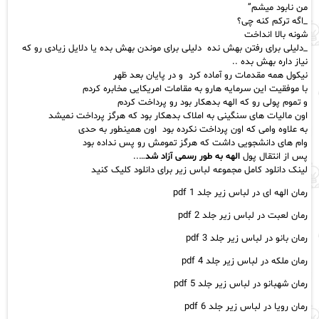
من نابود میشم”
_اگه ترکم کنه چی؟
شونه بالا انداخت
_دلیلی برای رفتن بهش نده دلیلی برای موندن بهش بده یا دلایل زیادی رو که
نیاز داره بهش بده ..
نیکول همه مقدمات رو آماده کرد و در پایان بعد ظهر
با موفقیت این سرمایه هارو به مقامات امریکایی مخابره کردم
و تموم پولی رو که الهه بدهکار بود رو پرداخت کردم
اون مالیات های سنگینی به املاک بدهکار بود که هرگز پرداخت نمیشد
به علاوه وامی که اون پرداخت نکرده بود اون همینطور به حدی
وام های دانشجویی داشت که هرگز تمومش رو پس نداده بود
پس از انتقال پول
الهه به طور رسمی آزاد شد
…..
لینک دانلود کامل مجموعه لباس زیر برای دانلود کلیک کنید
رمان الهه ای در لباس زیر جلد 1 pdf
رمان لعبت در لباس زیر جلد 2 pdf
رمان بانو در لباس زیر جلد 3 pdf
رمان ملکه در لباس زیر جلد 4 pdf
رمان شهبانو در لباس زیر جلد 5 pdf
رمان رویا در لباس زیر جلد 6 pdf