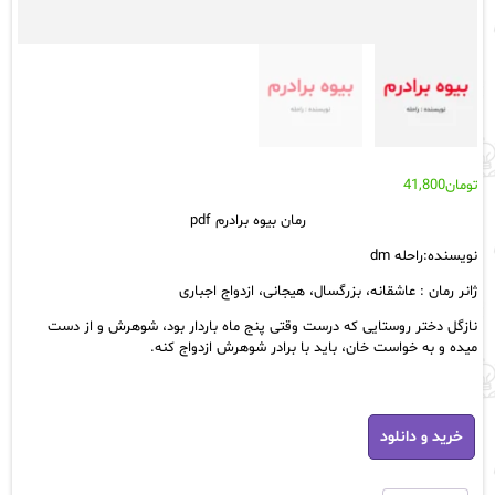
تومان
41,800
رمان بیوه برادرم pdf
نویسنده:راحله dm
ژانر رمان : عاشقانه، بزرگسال، هیجانی، ازدواج اجباری
نازگل دختر روستایی که درست وقتی پنج ماه باردار بود، شوهرش و از دست
میده و به خواست خان، باید با برادر شوهرش ازدواج کنه.
رمان
خرید و دانلود
بیوه
برادرم
pdf