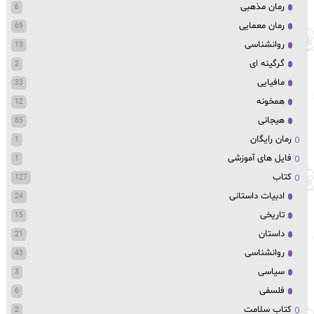
رمان مذهبی
6
رمان معمایی
69
روانشناسی
13
گرگینه ای
2
مافیایی
33
همخونه
12
هیجانی
85
رمان رایگان
1
فایل های آموزشی
1
کتاب
127
ادبیات داستانی
24
تاریخی
15
داستان
21
روانشناسی
43
سیاسی
3
فلسفی
6
کتاب سلامت
2