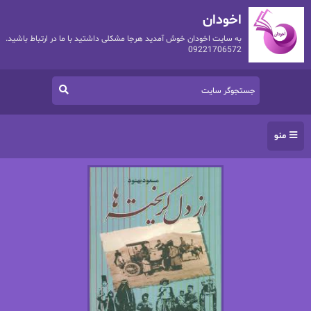
اخودان
به سایت اخودان خوش آمدید هرجا مشکلی داشتید با ما در ارتباط باشید.
09221706572
منو