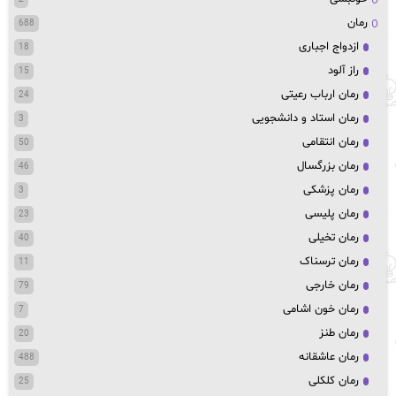
رمان
688
ازدواج اجباری
18
راز آلود
15
رمان ارباب رعیتی
24
رمان استاد و دانشجویی
3
رمان انتقامی
50
رمان بزرگسال
46
رمان پزشکی
3
رمان پلیسی
23
رمان تخیلی
40
رمان ترسناک
11
رمان خارجی
79
رمان خون اشامی
7
رمان طنز
20
رمان عاشقانه
488
رمان کلکلی
25