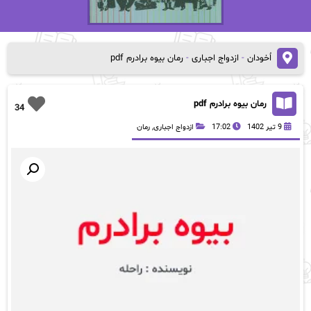
اُخودان
-
ازدواج اجباری
-
رمان بیوه برادرم pdf
رمان بیوه برادرم pdf
34
9 تیر 1402
17:02
ازدواج اجباری
,
رمان