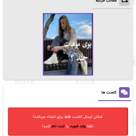
مطالب مرتبط
کامنت ها
امکان ارسال کامنت فقط برای اعضاء میباشد!
لطفا
وارد شوید
یا
ثبت نام
کنید!