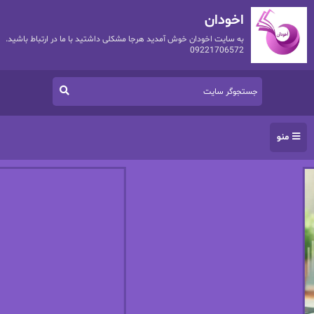
اخودان
به سایت اخودان خوش آمدید هرجا مشکلی داشتید با ما در ارتباط باشید.
09221706572
منو