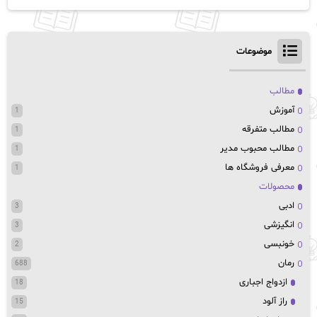
موضوعات
مطالب
آموزش
1
مطالب متفرقه
1
مطالب محبوب مدیر
1
معرفی فروشگاه ها
1
محصولات
ادبی
3
انگیزشی
3
خونبسی
2
رمان
688
ازدواج اجباری
18
راز آلود
15