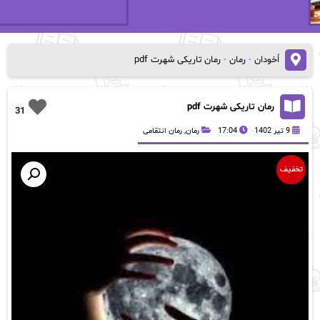
اُخودان
-
رمان
-
رمان تاریکی شهرت pdf
رمان تاریکی شهرت pdf
31
9 تیر 1402
17:04
رمان
,
رمان انتقامی
تخفیف