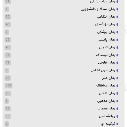
رمان ارباب رعیتی
24
رمان استاد و دانشجویی
3
رمان انتقامی
50
رمان بزرگسال
46
رمان پزشکی
3
رمان پلیسی
23
رمان تخیلی
40
رمان ترسناک
11
رمان خارجی
79
رمان خون اشامی
7
رمان طنز
20
رمان عاشقانه
488
رمان کلکلی
25
رمان مذهبی
6
رمان معمایی
69
روانشناسی
13
گرگینه ای
2