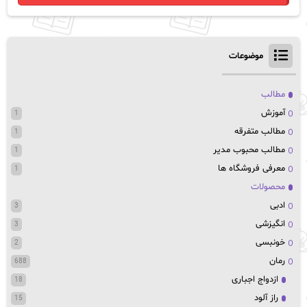
موضوعات
مطالب
آموزش
1
مطالب متفرقه
1
مطالب محبوب مدیر
1
معرفی فروشگاه ها
1
محصولات
ادبی
3
انگیزشی
3
خونبسی
2
رمان
688
ازدواج اجباری
18
راز آلود
15