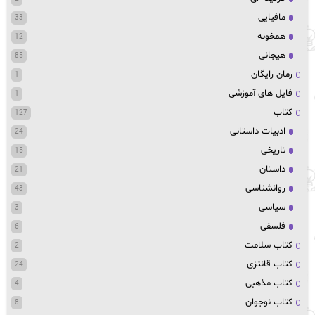
مافیایی
33
همخونه
12
هیجانی
85
رمان رایگان
1
فایل های آموزشی
1
کتاب
127
ادبیات داستانی
24
تاریخی
15
داستان
21
روانشناسی
43
سیاسی
3
فلسفی
6
کتاب سلامت
2
کتاب قانتزی
24
کتاب مذهبی
4
کتاب نوجوان
8