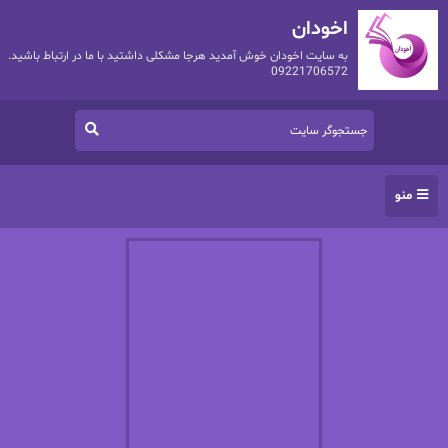
اخودان
به سایت اخودان خوش آمدید هرجا مشکلی داشتید با ما در ارتباط باشید.
09221706572
منو