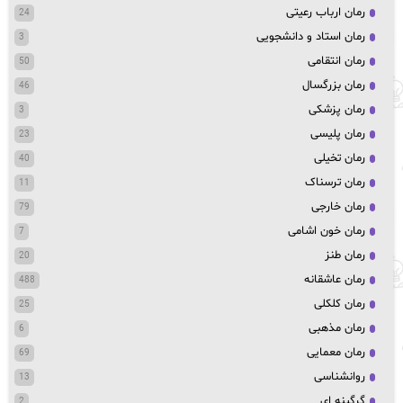
رمان ارباب رعیتی
24
رمان استاد و دانشجویی
3
رمان انتقامی
50
رمان بزرگسال
46
رمان پزشکی
3
رمان پلیسی
23
رمان تخیلی
40
رمان ترسناک
11
رمان خارجی
79
رمان خون اشامی
7
رمان طنز
20
رمان عاشقانه
488
رمان کلکلی
25
رمان مذهبی
6
رمان معمایی
69
روانشناسی
13
گرگینه ای
2