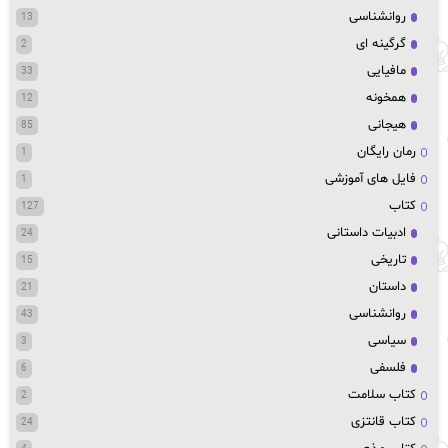
روانشناسی
13
گرگینه ای
2
مافیایی
33
همخونه
12
هیجانی
85
رمان رایگان
1
فایل های آموزشی
1
کتاب
127
ادبیات داستانی
24
تاریخی
15
داستان
21
روانشناسی
43
سیاسی
3
فلسفی
6
کتاب سلامت
2
کتاب قانتزی
24