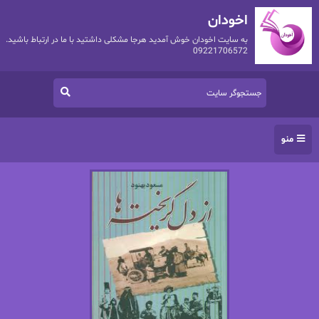
اخودان
به سایت اخودان خوش آمدید هرجا مشکلی داشتید با ما در ارتباط باشید.
09221706572
منو