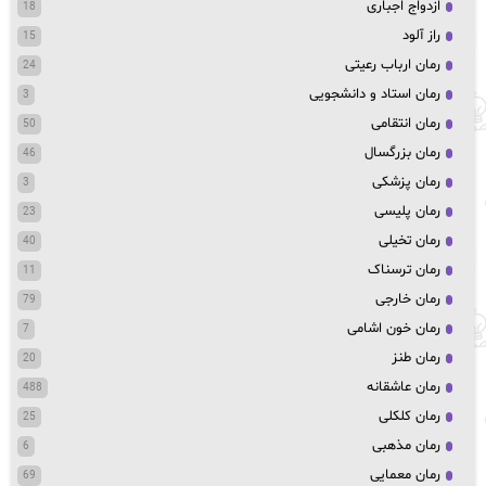
ازدواج اجباری
18
راز آلود
15
رمان ارباب رعیتی
24
رمان استاد و دانشجویی
3
رمان انتقامی
50
رمان بزرگسال
46
رمان پزشکی
3
رمان پلیسی
23
رمان تخیلی
40
رمان ترسناک
11
رمان خارجی
79
رمان خون اشامی
7
رمان طنز
20
رمان عاشقانه
488
رمان کلکلی
25
رمان مذهبی
6
رمان معمایی
69