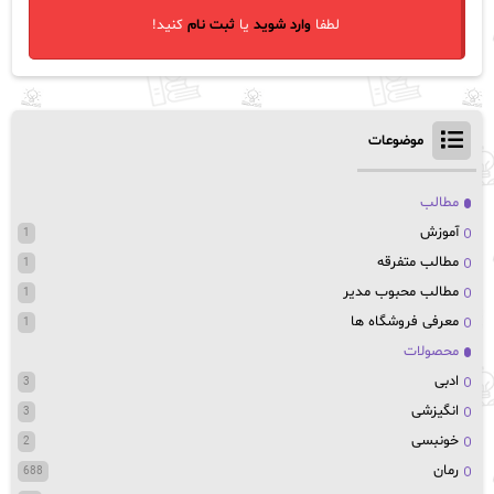
لطفا
وارد شوید
یا
ثبت نام
کنید!
موضوعات
مطالب
آموزش
1
مطالب متفرقه
1
مطالب محبوب مدیر
1
معرفی فروشگاه ها
1
محصولات
ادبی
3
انگیزشی
3
خونبسی
2
رمان
688