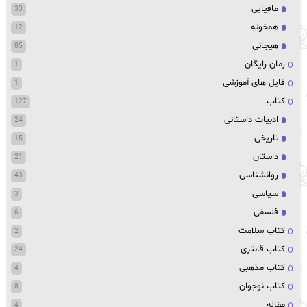
مافیایی
33
همخونه
12
هیجانی
85
رمان رایگان
1
فایل های آموزشی
1
کتاب
127
ادبیات داستانی
24
تاریخی
15
داستان
21
روانشناسی
43
سیاسی
3
فلسفی
6
کتاب سلامت
2
کتاب قانتزی
24
کتاب مذهبی
4
کتاب نوجوان
8
مقاله
4