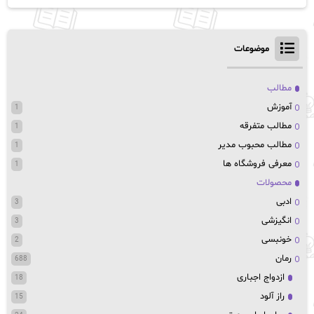
موضوعات
مطالب
آموزش
1
مطالب متفرقه
1
مطالب محبوب مدیر
1
معرفی فروشگاه ها
1
محصولات
ادبی
3
انگیزشی
3
خونبسی
2
رمان
688
ازدواج اجباری
18
راز آلود
15