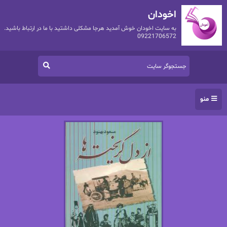
اخودان
به سایت اخودان خوش آمدید هرجا مشکلی داشتید با ما در ارتباط باشید.
09221706572
منو