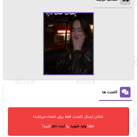
کامنت ها
امکان ارسال کامنت فقط برای اعضاء میباشد!
لطفا
وارد شوید
یا
ثبت نام
کنید!