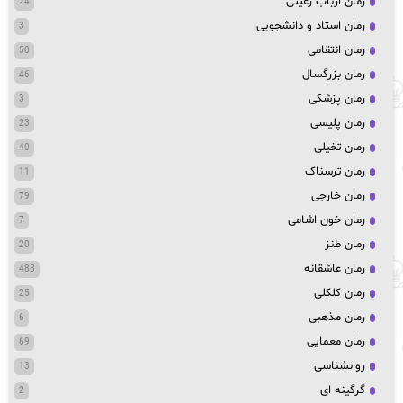
رمان ارباب رعیتی
24
رمان استاد و دانشجویی
3
رمان انتقامی
50
رمان بزرگسال
46
رمان پزشکی
3
رمان پلیسی
23
رمان تخیلی
40
رمان ترسناک
11
رمان خارجی
79
رمان خون اشامی
7
رمان طنز
20
رمان عاشقانه
488
رمان کلکلی
25
رمان مذهبی
6
رمان معمایی
69
روانشناسی
13
گرگینه ای
2