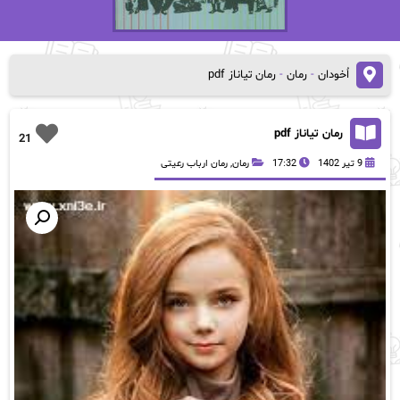
اُخودان
-
رمان
-
رمان تیاناز pdf
رمان تیاناز pdf
21
9 تیر 1402
17:32
رمان
,
رمان ارباب رعیتی