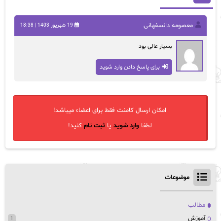
معصومه دانسفهانی
19 شهریور 1403 | 18:38
بسیار عالی بود
برای پاسخ دادن وارد شوید
امکان ارسال کامنت فقط برای اعضاء میباشد!
لطفا
وارد شوید
یا
ثبت نام
کنید!
موضوعات
مطالب
آموزش
1