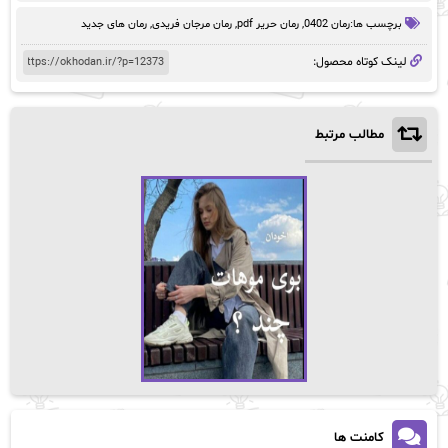
برچسب ها:
رمان 0402
,
رمان حریر pdf
,
رمان مرجان فریدی
,
رمان های جدید
لینک کوتاه محصول:
مطالب مرتبط
کامنت ها