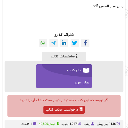
رمان غبار الماس pdf
اشتراک گذاری
مشخصات کتاب
نام کتاب
رمان حریر
اگر نویسنده این کتاب هستید و درخواست حذف آن را دارید
درخواست حذف کتاب
1136 روز پيش
زینب
1,947 بازدید
تومان
42,800
1 کامنت