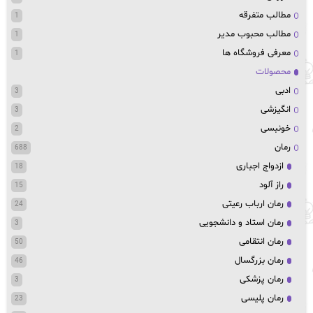
مطالب متفرقه
1
مطالب محبوب مدیر
1
معرفی فروشگاه ها
1
محصولات
ادبی
3
انگیزشی
3
خونبسی
2
رمان
688
ازدواج اجباری
18
راز آلود
15
رمان ارباب رعیتی
24
رمان استاد و دانشجویی
3
رمان انتقامی
50
رمان بزرگسال
46
رمان پزشکی
3
رمان پلیسی
23