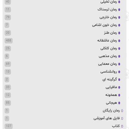
رمان تخیلی
40
رمان ترسناک
11
رمان خارجی
79
رمان خون اشامی
7
رمان طنز
20
رمان عاشقانه
488
رمان کلکلی
25
رمان مذهبی
6
رمان معمایی
69
روانشناسی
13
گرگینه ای
2
مافیایی
33
همخونه
12
هیجانی
85
رمان رایگان
1
فایل های آموزشی
1
کتاب
127