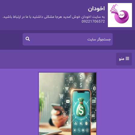
اخودان
به سایت اخودان خوش آمدید هرجا مشکلی داشتید با ما در ارتباط باشید.
09221706572
منو