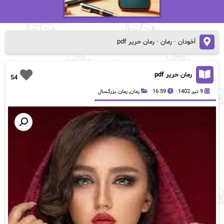
اُخودان
-
رمان
-
رمان حریر pdf
رمان حریر pdf
54
9 تیر 1402
16:59
رمان
,
رمان بزرگسال