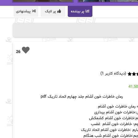
پر بیننده
پر لایک
پیشنهادی
26
(دیدگاه کاربر
1
)
5.00
41,5
رمان خاطرات خون آشام جلد چهارم اتحاد تاریک pdf
 رمان خاطرات خون آشام
:خاطرات خون آشام بیداری
م:خاطرات خون آشام کشمکش
م: خاطرات خون آشام غضب
رم :خاطرات خون آشام اتحاد تاریک
جم:خاطرات خون آشام شب هنگام