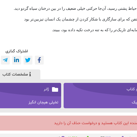
 حیاط پشتی رسید، آن‌جا حرکتی خیلی ضعیف را در بین درختان سیاه گردو دید.
 که برای سازگاری با شکار کردن از چشمان یک انسان تیزبین‌تر بود
ه‌ای تاریک‌تر را که به تنه درخت تکیه داده بود، ببیند.
اشتراک گذاری
مشخصات کتاب
 کتاب
ژانر
ریک
تخیلی هیجان انگیز
سنده این کتاب هستید و درخواست حذف آن را دارید