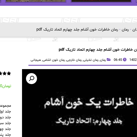
دان
-
رمان
-
رمان خاطرات خون آشام جلد چهارم اتحاد تاریک pdf
ن خاطرات خون آشام جلد چهارم اتحاد تاریک pdf
06:45
رمان
,
رمان تخیلی
,
رمان خارجی
,
رمان خون اشامی
,
هیجانی
1
امتیاز
از 5 امتیاز
تومان
00
مشتری
مجموعه
جلد اول
جلد دو
جلد سو
جلد چها
جلد پن