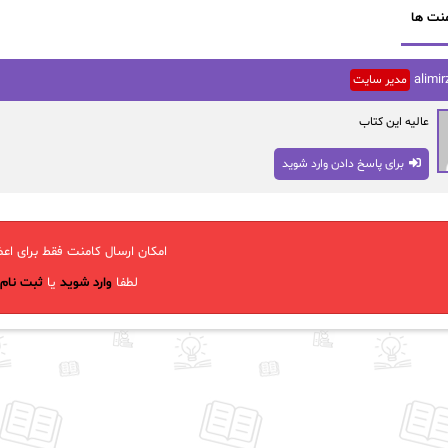
نت ها
alimir
مدیر سایت
عالیه این کتاب
برای پاسخ دادن وارد شوید
امکان ارسال کامنت فقط برای اعض
لطفا
وارد شوید
یا
ثبت نام