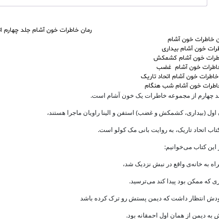
رمان خاطرات خون آشام جلد چهارم اتحا
ن خاطرات خون آشام
رات خون آشام بیداری
طرات خون آشام کشمکش
اطرات خون آشام غضب
خاطرات خون آشام اتحاد تاریک
اطرات خون آشام شب هنگام
لد چهارم از مجموعه خاطرات یک خون آشام است.
اول (بیداری، کشمکش و غضب) استفن و الینا راویان ماجرا هستند،
تاب اتحاد تاریک، به روایت بانی مک کولو است.
این کتاب می‌خوانیم:
اه به خانه‌ی‌ واقع در نبش نزدیک شد،
زی که ممکن بود پیدا کند می‌ترسید.
ودش انتظار داشت که دیمن پستش رو ترک کرده باشد
ش به دیمن از همان اول احمقانه بود.