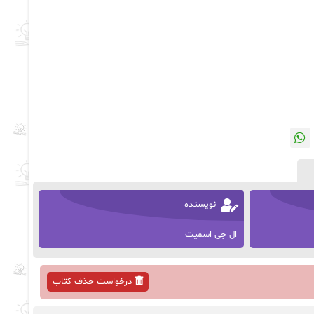
نویسنده
ال جی اسمیت
درخواست حذف کتاب