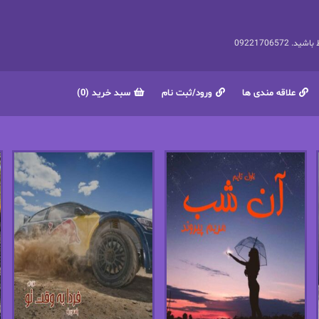
092217065
علاقه مندی ها
ورود/ثبت نام
سبد خرید (0)