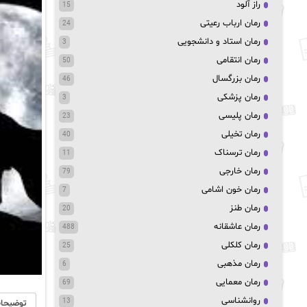
راز آلود
15
رمان ارباب رعیتی
24
رمان استاد و دانشجویی
3
رمان انتقامی
50
رمان بزرگسال
46
رمان پزشکی
3
رمان پلیسی
23
رمان تخیلی
40
رمان ترسناک
11
رمان خارجی
79
رمان خون اشامی
7
رمان طنز
20
رمان عاشقانه
488
رمان کلکلی
25
رمان مذهبی
6
رمان معمایی
69
روانشناسی
13
توضیحا