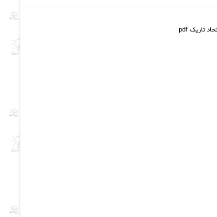
د تاریک pdf