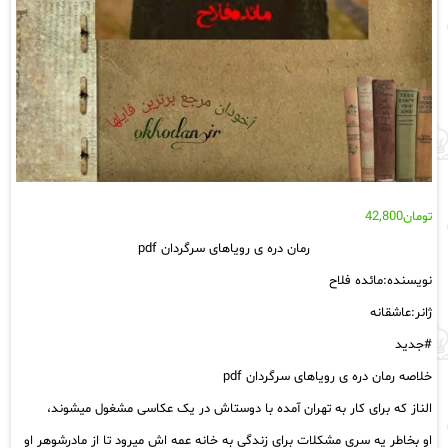
تومان
42,800
رمان دره ی رویاهای سرگردان pdf
نویسنده:مائده فلاح
ژانر:عاشقانه
#جدید
خلاصه رمان دره ی رویاهای سرگردان pdf
الناز که برای کار به تهران آمده با دوستاش در یک عکاسی مشغول میشوند،
او بخاطر یه سری مشکلات برای زندگی به خانه عمه اش میرود تا از مادرشوهر او