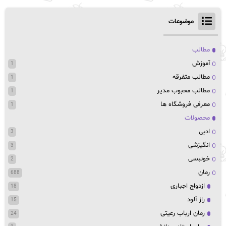
موضوعات
مطالب
آموزش
1
مطالب متفرقه
1
مطالب محبوب مدیر
1
معرفی فروشگاه ها
1
محصولات
ادبی
3
انگیزشی
3
خونبسی
2
رمان
688
ازدواج اجباری
18
راز آلود
15
رمان ارباب رعیتی
24