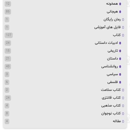
همخونه
12
هیجانی
85
رمان رایگان
1
فایل های آموزشی
1
کتاب
127
ادبیات داستانی
24
تاریخی
15
داستان
21
روانشناسی
43
سیاسی
3
فلسفی
6
کتاب سلامت
2
کتاب قانتزی
24
کتاب مذهبی
4
کتاب نوجوان
8
مقاله
4