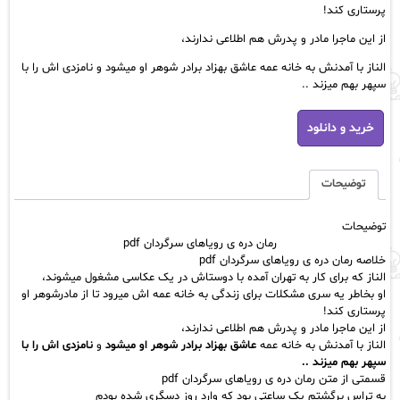
پرستاری کند!
از این ماجرا مادر و پدرش هم اطلاعی ندارند،
الناز با آمدنش به خانه عمه عاشق بهزاد برادر شوهر او میشود و نامزدی اش را با
سپهر بهم میزند ..
رمان
خرید و دانلود
دره
ی
رویاهای
سرگردان
توضیحات
pdf
عدد
توضیحات
رمان دره ی رویاهای سرگردان pdf
خلاصه رمان دره ی رویاهای سرگردان pdf
الناز که برای کار به تهران آمده با دوستاش در یک عکاسی مشغول میشوند،
او بخاطر یه سری مشکلات برای زندگی به خانه عمه اش میرود تا از مادرشوهر او
پرستاری کند
!
از این ماجرا مادر و پدرش هم اطلاعی ندارند،
الناز با آمدنش به خانه عمه
عاشق بهزاد برادر شوهر او میشود
و
نامزدی اش را با
سپهر بهم میزند ..
قسمتی از متن رمان دره ی رویاهای سرگردان pdf
به تراس برگشتم یک ساعتی بود که وارد روز دسگری شده بودم