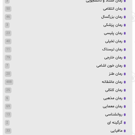
رمان استاد و دانشجویی
3
رمان انتقامی
50
رمان بزرگسال
46
رمان پزشکی
3
رمان پلیسی
23
رمان تخیلی
40
رمان ترسناک
11
رمان خارجی
79
رمان خون اشامی
7
رمان طنز
20
رمان عاشقانه
488
رمان کلکلی
25
رمان مذهبی
6
رمان معمایی
69
روانشناسی
13
گرگینه ای
2
مافیایی
33