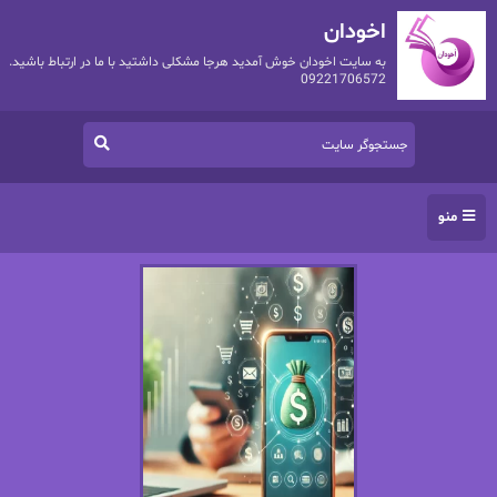
اخودان
به سایت اخودان خوش آمدید هرجا مشکلی داشتید با ما در ارتباط باشید.
09221706572
منو