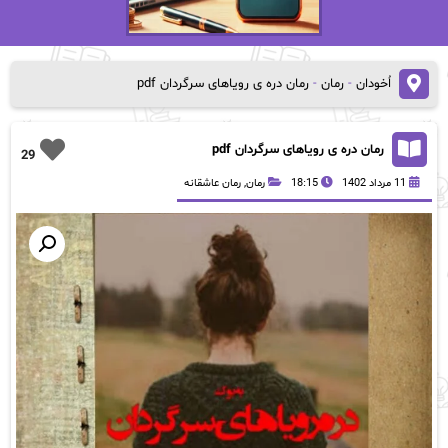
اُخودان
-
رمان
-
رمان دره ی رویاهای سرگردان pdf
رمان دره ی رویاهای سرگردان pdf
29
11 مرداد 1402
18:15
رمان
,
رمان عاشقانه