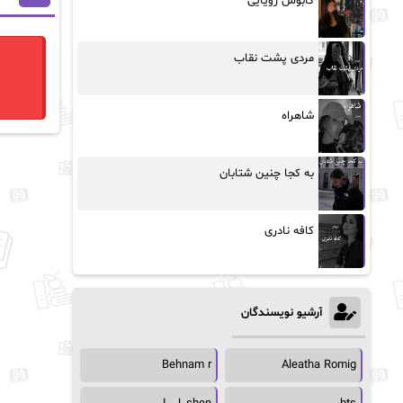
کابوس رویایی
مردی پشت نقاب
شاهراه
به کجا چنین شتابان
کافه نادری
آرشیو نویسندگان
Behnam r
Aleatha Romig