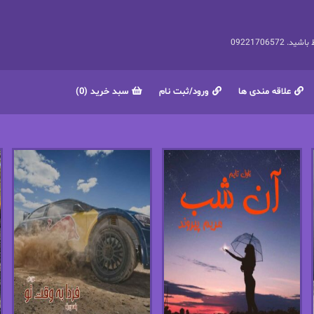
092217065
علاقه مندی ها
ورود/ثبت نام
سبد خرید (0)