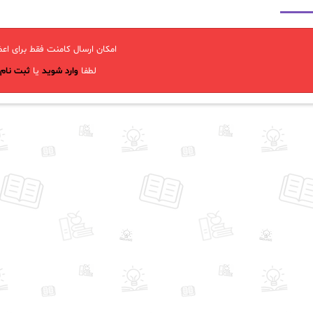
امکان ارسال کامنت فقط برای اعض
لطفا
وارد شوید
یا
ثبت نام