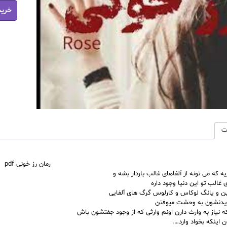
رمان
خرید
رز
خونی
pdf
عدد
ت
رمان رز خونی pdf
یه که می تونه از آلفاهای غالب باردار بشه و
ای غالب تو این دنیا وجود داره
ن و یانگ لوکاس و کارلوس گرگ های آلفایی
دیدنشون به وحشت میوفتن
ه نیاز به وارث دارن اونم وارثی که از وجود جفتشون باش
 اینکه بخواد وارد….