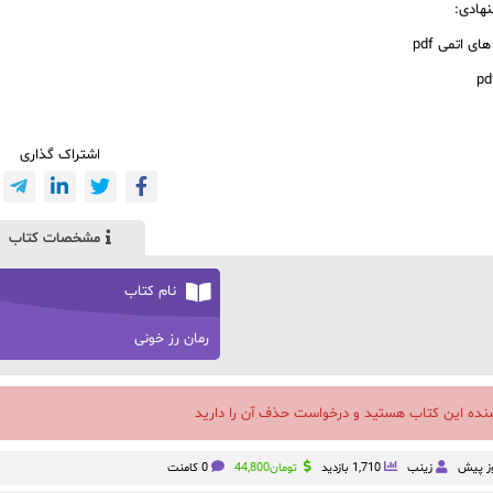
نهادی:
ی اتمی pdf
اشتراک گذاری
مشخصات کتاب
نام کتاب
رمان رز خونی
سنده این کتاب هستید و درخواست حذف آن را دارید
زینب
1,710 بازدید
تومان
44,800
0 کامنت