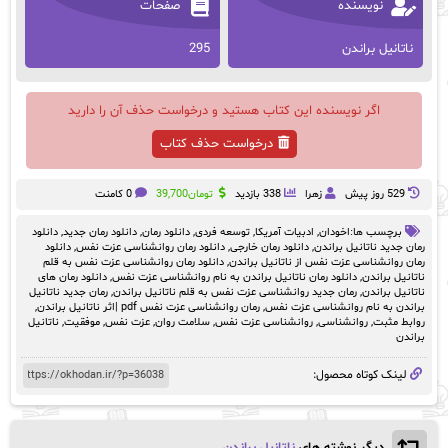
نویسنده
صفحات
ناتانیل براندن
295
اگر نویسنده این کتاب هستید و درخواست حذف آن را دارید
درخواست حذف کتاب
529 روز پيش
زهرا
338 بازدید
تومان
39,700
0 کامنت
برچسب ها:
اخودان
,
ادبیات آمریکا
,
توسعه فردی
,
دانلود رمان
,
دانلود رمان جدید
,
دانلود
رمان جدید ناتانیل براندن
,
دانلود رمان خارجی
,
دانلود رمان روانشناسی عزت نفس
,
دانلود
رمان روانشناسی عزت نفس از ناتانیل براندن
,
دانلود رمان روانشناسی عزت نفس به قلم
ناتانیل براندن
,
دانلود رمان ناتانیل براندن به نام روانشناسی عزت نفس
,
دانلود رمان های
ناتانیل براندن
,
رمان جدید روانشناسی عزت نفس به قلم ناتانیل براندن
,
رمان جدید ناتانیل
براندن به نام روانشناسی عزت نفس
,
رمان روانشناسی عزت نفس pdf |اثر ناتانیل براندن
,
روابط مثبت
,
روانشناسی
,
روانشناسی عزت نفس
,
سلامت روان
,
عزت نفس
,
موفقیت
,
ناتانیل
براندن
لینک کوتاه محصول: