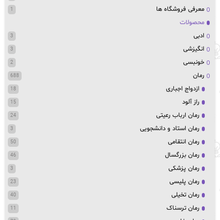
معرفی فروشگاه ها
1
محصولات
ادبی
3
انگیزشی
3
خونبسی
2
رمان
688
ازدواج اجباری
18
راز آلود
15
رمان ارباب رعیتی
24
رمان استاد و دانشجویی
3
رمان انتقامی
50
رمان بزرگسال
46
رمان پزشکی
3
رمان پلیسی
23
رمان تخیلی
40
رمان ترسناک
11