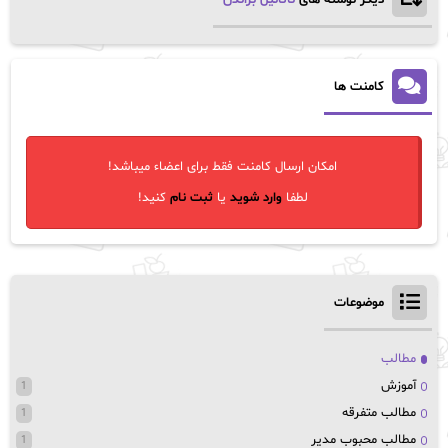
دیگر نوشته های
ناتانیل براندن
کامنت ها
امکان ارسال کامنت فقط برای اعضاء میباشد!
لطفا
وارد شوید
یا
ثبت نام
کنید!
موضوعات
مطالب
آموزش
1
مطالب متفرقه
1
مطالب محبوب مدیر
1