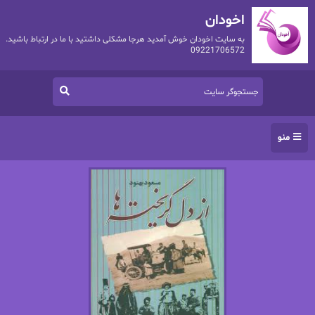
اخودان
به سایت اخودان خوش آمدید هرجا مشکلی داشتید با ما در ارتباط باشید.
09221706572
منو