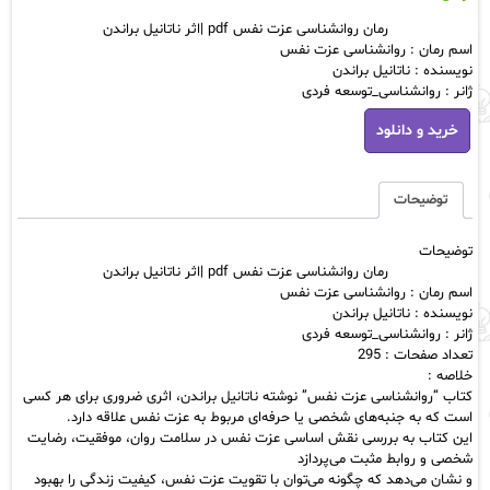
رمان روانشناسی عزت نفس pdf |اثر ناتانیل براندن
اسم رمان : روانشناسی عزت نفس
نویسنده : ناتانیل براندن
ژانر : روانشناسی_توسعه فردی
رمان
خرید و دانلود
روانشناسی
عزت
نفس
pdf
توضیحات
|
اثر
توضیحات
ناتانیل
رمان روانشناسی عزت نفس pdf |اثر ناتانیل براندن
براندن
اسم رمان : روانشناسی عزت نفس
عدد
نویسنده : ناتانیل براندن
ژانر : روانشناسی_توسعه فردی
تعداد صفحات : 295
خلاصه :
کتاب “روانشناسی عزت نفس” نوشته ناتانیل براندن، اثری ضروری برای هر کسی
است که به جنبه‌های شخصی یا حرفه‌ای مربوط به عزت نفس علاقه دارد.
این کتاب به بررسی نقش اساسی عزت نفس در سلامت روان، موفقیت، رضایت
شخصی و روابط مثبت می‌پردازد
و نشان می‌دهد که چگونه می‌توان با تقویت عزت نفس، کیفیت زندگی را بهبود