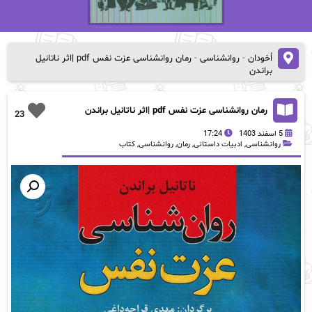
اُخودان
-
روانشناسی
-
رمان روانشناسی عزت نفس pdf |اثر ناتانیل
براندن
رمان روانشناسی عزت نفس pdf |اثر ناتانیل براندن
23
5 اسفند 1403
17:24
روانشناسی
,
ادبیات داستانی
,
رمان
,
روانشناسی
,
کتاب