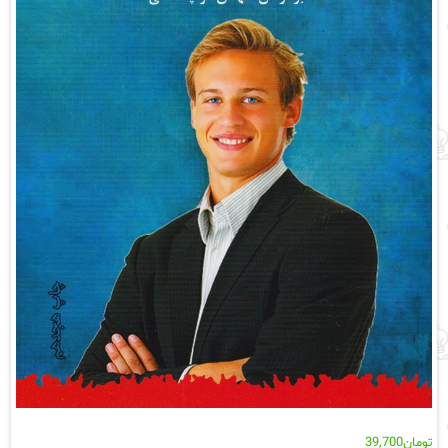
تومان
39,700