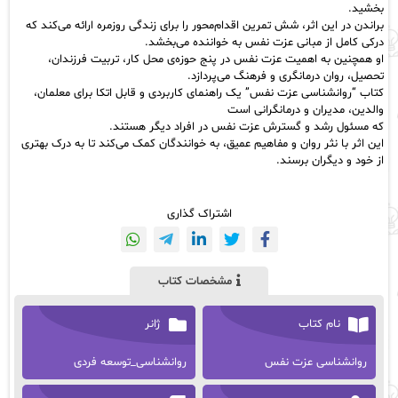
بخشید.
براندن در این اثر، شش تمرین اقدام‌محور را برای زندگی روزمره ارائه می‌کند که
درکی کامل از مبانی عزت نفس به خواننده می‌بخشد.
او همچنین به اهمیت عزت نفس در پنج حوزه‌ی محل کار، تربیت فرزندان،
تحصیل، روان درمانگری و فرهنگ می‌پردازد.
کتاب “روانشناسی عزت نفس” یک راهنمای کاربردی و قابل اتکا برای معلمان،
والدین، مدیران و درمانگرانی است
که مسئول رشد و گسترش عزت نفس در افراد دیگر هستند.
این اثر با نثر روان و مفاهیم عمیق، به خوانندگان کمک می‌کند تا به درک بهتری
از خود و دیگران برسند.
اشتراک گذاری
مشخصات کتاب
نام کتاب
ژانر
روانشناسی عزت نفس
روانشناسی_توسعه فردی