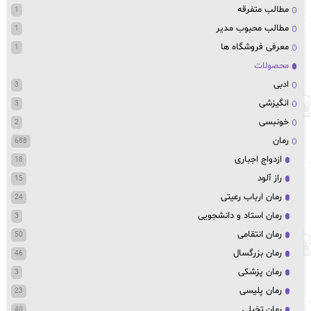
مطالب متفرقه
1
مطالب محبوب مدیر
1
معرفی فروشگاه ها
1
محصولات
ادبی
3
انگیزشی
3
خونبسی
2
رمان
688
ازدواج اجباری
18
راز آلود
15
رمان ارباب رعیتی
24
رمان استاد و دانشجویی
3
رمان انتقامی
50
رمان بزرگسال
46
رمان پزشکی
3
رمان پلیسی
23
رمان تخیلی
40