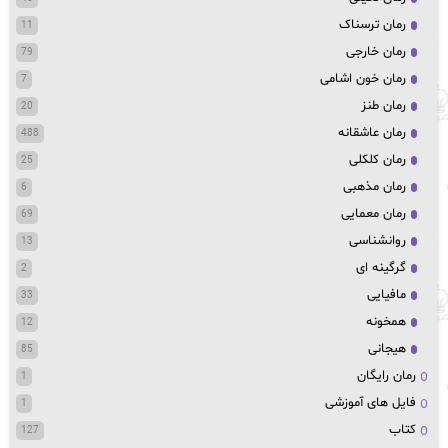
رمان ترسناک
11
رمان خارجی
79
رمان خون اشامی
7
رمان طنز
20
رمان عاشقانه
488
رمان کلکلی
25
رمان مذهبی
6
رمان معمایی
69
روانشناسی
13
گرگینه ای
2
مافیایی
33
همخونه
12
هیجانی
85
رمان رایگان
1
فایل های آموزشی
1
کتاب
127