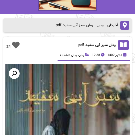
اُخودان
-
رمان
-
رمان سبز آبی سفید pdf
رمان سبز آبی سفید pdf
24
4 تیر 1402
12:38
رمان
,
رمان عاشقانه