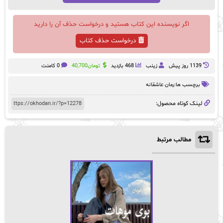
اگر نویسنده این کتاب هستید و درخواست حذف آن را دارید
درخواست حذف کتاب
1139 روز پيش
زینب
468 بازدید
تومان
40,700
0 کامنت
برچسب ها:
رمان عاشقانه
لینک کوتاه محصول:
مطالب مرتبط