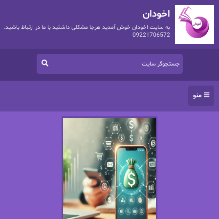
اخودان
به سایت اخودان خوش آمدید هرجا مشکلی داشتید با ما در ارتباط باشید.
09221706572
منو