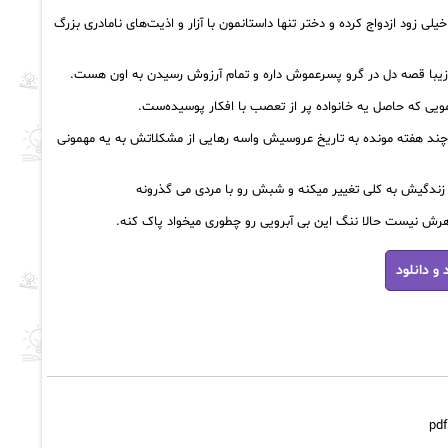
لی زود ازدواج کرده و دختر تنها داستانمون با آزار و اذیت‌های نامادری بزرگ
زیبا قصه دل در گرو پسرعموش داره و تمام آرزوش رسیدن به اون هست.
یی که حاصل یه خانواده پر از تعصب با افکار پوسیده‌ست.
چند هفته مونده به تاریخ عروسیش واسه رهایی از مشکلاتش به یه مهمونی
 زندگیش به کلی تغییر میکنه و شبش رو با مردی می گذرونه
رش نیست حالا ننگ این بی آبرویی رو چطوری میخواد پاک کنه.
 و دانلود