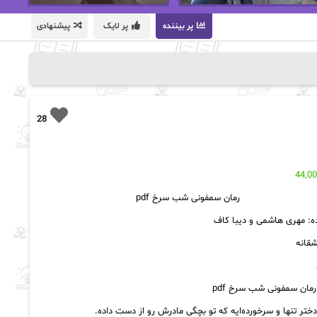
پر بیننده
پر لایک
پیشنهادی
28
44,0
رمان سمفونی شب سرخ pdf
ه: مهری هاشمی و دیبا کاف
شقانه
مان سمفونی شب سرخ pdf
ختر تنها و سرخورده‌ایه که تو بچگی مادرش رو از دست داده.