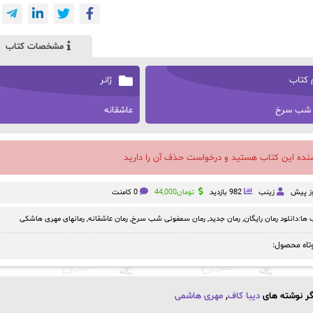
مشخصات کتاب
 کتاب
ژانر
 شب سرخ
عاشقانه
سنده این کتاب هستید و درخواست حذف آن را دارید
زینب
982 بازدید
تومان
44,000
0 کامنت
ها:
دانلود رمان رایگان
,
رمان جدید
,
رمان سمفونی شب سرخ
,
رمان عاشقانه
,
رمانهای مهری هاشکی
تاه محصول:
ر نوشته های
دیبا کاف
,
مهری هاشمی