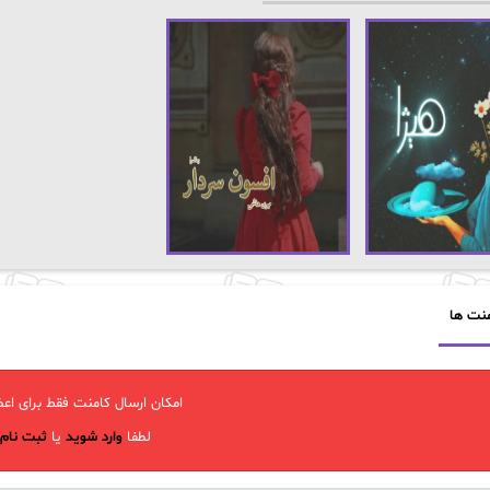
نت ها
امکان ارسال کامنت فقط برای اعض
لطفا
وارد شوید
یا
ثبت نام