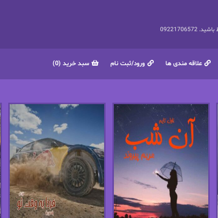
092217065
علاقه مندی ها
ورود/ثبت نام
سبد خرید (0)