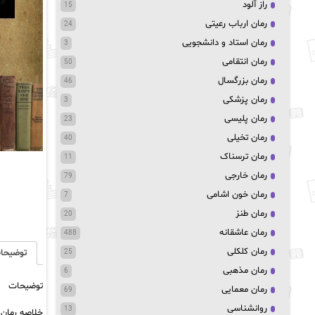
راز آلود
15
رمان ارباب رعیتی
24
رمان استاد و دانشجویی
3
رمان انتقامی
50
رمان بزرگسال
46
رمان پزشکی
3
رمان پلیسی
23
رمان تخیلی
40
رمان ترسناک
11
رمان خارجی
79
رمان خون اشامی
7
رمان طنز
20
رمان عاشقانه
488
رمان کلکلی
توضیحا
25
رمان مذهبی
6
توضیحات
رمان معمایی
69
روانشناسی
13
خلاصه رمان 