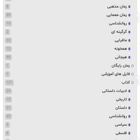
رمان مذهبی
6
رمان معمایی
69
روانشناسی
13
گرگینه ای
2
مافیایی
33
همخونه
12
هیجانی
85
رمان رایگان
1
فایل های آموزشی
1
کتاب
127
ادبیات داستانی
24
تاریخی
15
داستان
21
روانشناسی
43
سیاسی
3
فلسفی
6