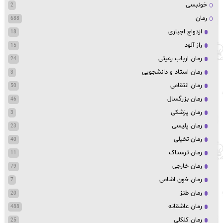
خونبسی
2
رمان
688
ازدواج اجباری
18
راز آلود
15
رمان ارباب رعیتی
24
رمان استاد و دانشجویی
3
رمان انتقامی
50
رمان بزرگسال
46
رمان پزشکی
3
رمان پلیسی
23
رمان تخیلی
40
رمان ترسناک
11
رمان خارجی
79
رمان خون اشامی
7
رمان طنز
20
رمان عاشقانه
488
رمان کلکلی
25