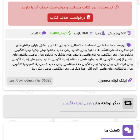
اگر نویسنده این کتاب هستید و درخواست حذف آن را دارید
درخواست حذف کتاب
531 روز پيش
زهرا
368 بازدید
تومان
39,400
0 کامنت
برچسب ها:
اجتماعی
,
احساسات انسانی
,
اخودان
,
انتظار و عشق
,
باران
,
چالش‌های
اجتماعی
,
داستان عاشقانه
,
دانلود رمان
,
دانلود رمان جدید
,
دانلود رمان جدید زهرا دلگرمی
,
دانلود رمان زهرا دلگرمی به نام عاصی
,
دانلود رمان عاشقانه
,
دانلود رمان عاصی
,
دانلود رمان
عاصی از زهرا دلگرمی
,
دانلود رمان عاصی به قلم زهرا دلگرمی
,
دانلود رمان های زهرا دلگرمی
,
رمان‌ اجتماعی
,
رمان جدید زهرا دلگرمی به نام عاصی
,
رمان جدید عاصی به قلم زهرا دلگرمی
,
رمان عاشقانه
,
رمان عاصی pdf |اثر زهرا دلگرمی
,
زهرا دلگرمی
,
عاصی
,
نثر زیبا
لینک کوتاه محصول:
دیگر نوشته های
باران
,
زهرا دلگرمی
کامنت ها