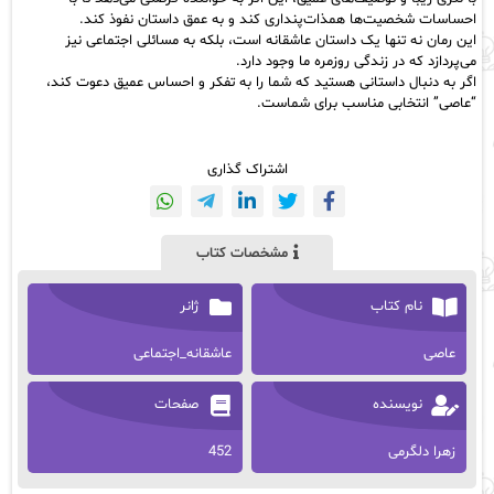
احساسات شخصیت‌ها همذات‌پنداری کند و به عمق داستان نفوذ کند.
این رمان نه تنها یک داستان عاشقانه است، بلکه به مسائلی اجتماعی نیز
می‌پردازد که در زندگی روزمره ما وجود دارد.
اگر به دنبال داستانی هستید که شما را به تفکر و احساس عمیق دعوت کند،
“عاصی” انتخابی مناسب برای شماست.
اشتراک گذاری
مشخصات کتاب
نام کتاب
ژانر
عاصی
عاشقانه_اجتماعی
نویسنده
صفحات
زهرا دلگرمی
452