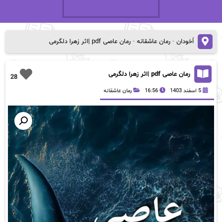
اُخودان
-
رمان عاشقانه
-
رمان عاصی pdf |اثر زهرا دلگرمی
رمان عاصی pdf |اثر زهرا دلگرمی
28
5 اسفند 1403
16:56
رمان عاشقانه