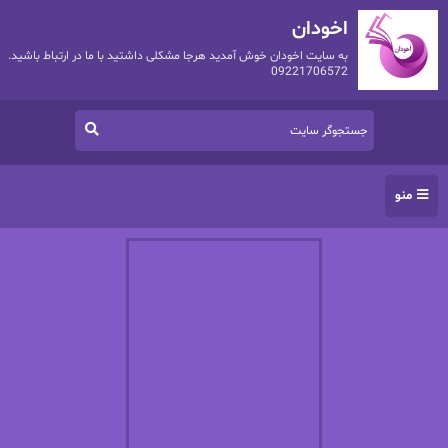
اخودان
به سایت اخودان خوش آمدید هرجا مشکلی داشتید با ما در ارتباط باشید.
09221706572
منو