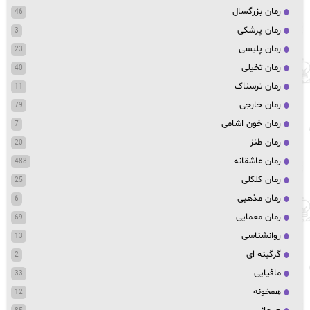
رمان بزرگسال
46
رمان پزشکی
3
رمان پلیسی
23
رمان تخیلی
40
رمان ترسناک
11
رمان خارجی
79
رمان خون اشامی
7
رمان طنز
20
رمان عاشقانه
488
رمان کلکلی
25
رمان مذهبی
6
رمان معمایی
69
روانشناسی
13
گرگینه ای
2
مافیایی
33
همخونه
12