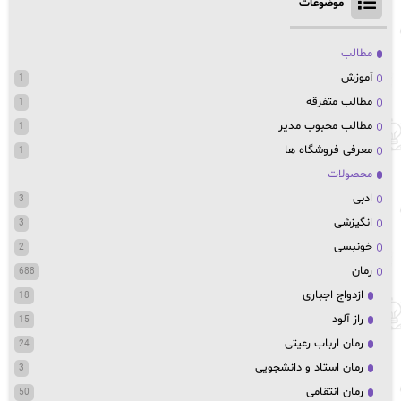
موضوعات
مطالب
آموزش
1
مطالب متفرقه
1
مطالب محبوب مدیر
1
معرفی فروشگاه ها
1
محصولات
ادبی
3
انگیزشی
3
خونبسی
2
رمان
688
ازدواج اجباری
18
راز آلود
15
رمان ارباب رعیتی
24
رمان استاد و دانشجویی
3
رمان انتقامی
50