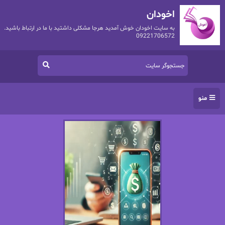
اخودان
به سایت اخودان خوش آمدید هرجا مشکلی داشتید با ما در ارتباط باشید.
09221706572
منو