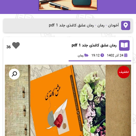
اُخودان
-
رمان
-
رمان‌ عشق کاغذی جلد 1 pdf
رمان‌ عشق کاغذی جلد 1 pdf
36
24 آذر 1402
19:12
رمان
تخفیف