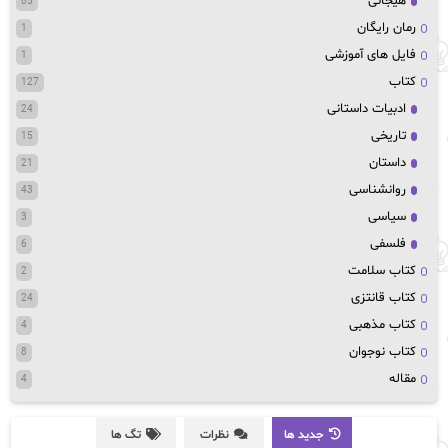
هیجانی
85
رمان رایگان
1
فایل های آموزشی
1
کتاب
127
ادبیات داستانی
24
تاریخی
15
داستان
21
روانشناسی
43
سیاسی
3
فلسفی
6
کتاب سلامت
2
کتاب قانتزی
24
کتاب مذهبی
4
کتاب نوجوان
8
مقاله
4
جدید ها
نظرات
تگ ها