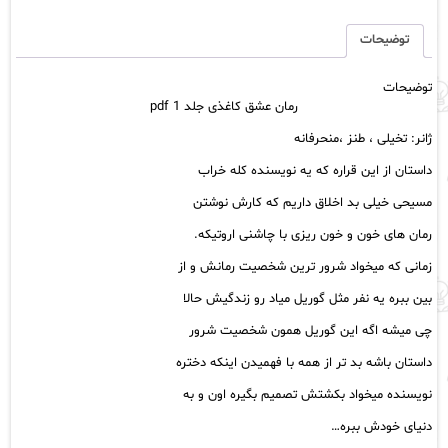
جلد
1
توضیحات
pdf
عدد
توضیحات
رمان‌ عشق کاغذی جلد 1 pdf
ژانر: تخیلی ، طنز ،منحرفانه
داستان‌ از این‌ قراره که یه نویسنده‌ کله‌ خراب‌
مسیحی خیلی بد اخلاق داریم که کارش نوشتن‌
رمان‌ های خون و خون ریزی با چاشنی اروتیکه.
زمانی که‌ میخواد‌ شرور ترین شخصیت‌ رمانش و از
بین ببره یه‌ نفر مثل‌ گوریل میاد رو زندگیش حالا
چی‌ میشه‌ اگه‌ این‌ گوریل‌ همون‌ شخصیت‌ شرور
داستان‌ باشه بد تر از همه‌ با فهمیدن‌ اینکه‌ دختره‌
نویسنده‌ میخواد بکشتش‌ تصمیم‌ بگیره‌ اون‌ و‌ به‌
دنیای‌ خودش‌ ببره…