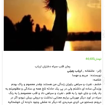
تومان
44,600
رمان قلب سیاه دختران ارباب
ژانر: عاشقانه _
ارباب رعیتی
نویسنده: مریم و مهسا
خلاصه:
خشم ، نفرت و سیاهی یاوران زندگی من هستند چقدر معصوم و پاک بودم
وزندگی ساده ای داشتم ولی در پی یک حادثه تلخ همه ی سادگی و مظلومیتم به
باد رفت و جای خود را به ظلم ، نفرت و سیاهی داد و قلب معصومم را به رنگ
سیاه در اورد دیگر مهربانی برایم معنایی نداشت و دروغی بیش نبودو اگر در
درونم جستجو می کردی میدیدی که دیگر نه عشقی وجود داردنه آن خوشحالیه