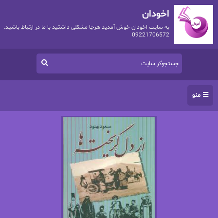
اخودان
به سایت اخودان خوش آمدید هرجا مشکلی داشتید با ما در ارتباط باشید.
09221706572
منو