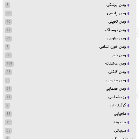
رمان پزشکی
3
رمان پلیسی
23
رمان تخیلی
40
رمان ترسناک
11
رمان خارجی
79
رمان خون اشامی
7
رمان طنز
20
رمان عاشقانه
488
رمان کلکلی
25
رمان مذهبی
6
رمان معمایی
69
روانشناسی
13
گرگینه ای
2
مافیایی
33
همخونه
12
هیجانی
85
رمان رایگان