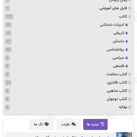
1
فایل های آموزشی
1
کتاب
127
ادبیات داستانی
24
تاریخی
15
داستان
21
روانشناسی
43
سیاسی
3
فلسفی
6
کتاب سلامت
2
کتاب قانتزی
24
کتاب مذهبی
4
کتاب نوجوان
8
مقاله
4
جدید ها
نظرات
تگ ها