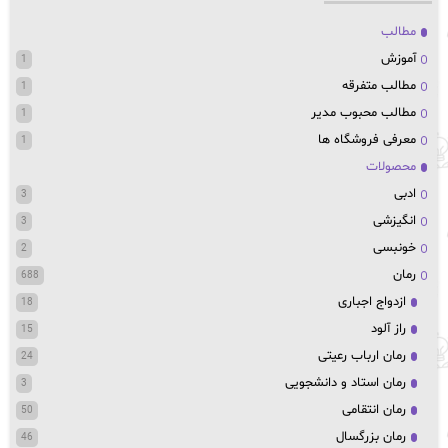
مطالب
آموزش
1
مطالب متفرقه
1
مطالب محبوب مدیر
1
معرفی فروشگاه ها
1
محصولات
ادبی
3
انگیزشی
3
خونبسی
2
رمان
688
ازدواج اجباری
18
راز آلود
15
رمان ارباب رعیتی
24
رمان استاد و دانشجویی
3
رمان انتقامی
50
رمان بزرگسال
46