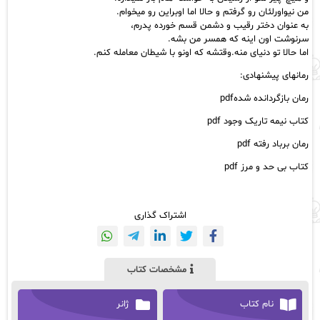
من نیواورلئان رو گرفتم و حالا اما اوبراین رو میخوام.
به عنوان دختر رقیب و دشمن قسم خورده پدرم،
سرنوشت اون اینه که همسر من بشه.
اما حالا تو دنیای منه.وقتشه که اونو با شیطان معامله کنم.
رمانهای پیشنهادی:
رمان بازگردانده شدهpdf
کتاب نیمه تاریک وجود pdf
رمان برباد رفته pdf
کتاب بی حد و مرز pdf
اشتراک گذاری
مشخصات کتاب
نام کتاب
ژانر