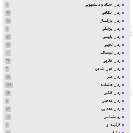
رمان استاد و دانشجویی
3
رمان انتقامی
50
رمان بزرگسال
46
رمان پزشکی
3
رمان پلیسی
23
رمان تخیلی
40
رمان ترسناک
11
رمان خارجی
79
رمان خون اشامی
7
رمان طنز
20
رمان عاشقانه
488
رمان کلکلی
25
رمان مذهبی
6
رمان معمایی
69
روانشناسی
13
گرگینه ای
2
مافیایی