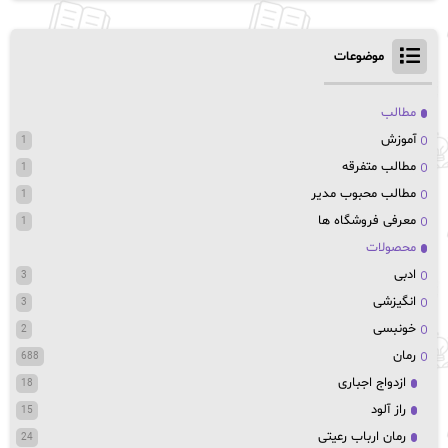
موضوعات
مطالب
آموزش
1
مطالب متفرقه
1
مطالب محبوب مدیر
1
معرفی فروشگاه ها
1
محصولات
ادبی
3
انگیزشی
3
خونبسی
2
رمان
688
ازدواج اجباری
18
راز آلود
15
رمان ارباب رعیتی
24