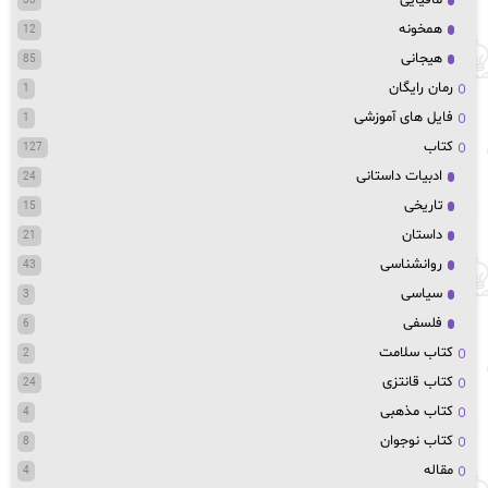
33
همخونه
12
هیجانی
85
رمان رایگان
1
فایل های آموزشی
1
کتاب
127
ادبیات داستانی
24
تاریخی
15
داستان
21
روانشناسی
43
سیاسی
3
فلسفی
6
کتاب سلامت
2
کتاب قانتزی
24
کتاب مذهبی
4
کتاب نوجوان
8
مقاله
4