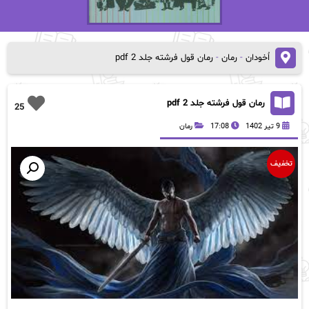
اُخودان
-
رمان
-
رمان قول فرشته جلد 2 pdf
رمان قول فرشته جلد 2 pdf
25
9 تیر 1402
17:08
رمان
تخفیف