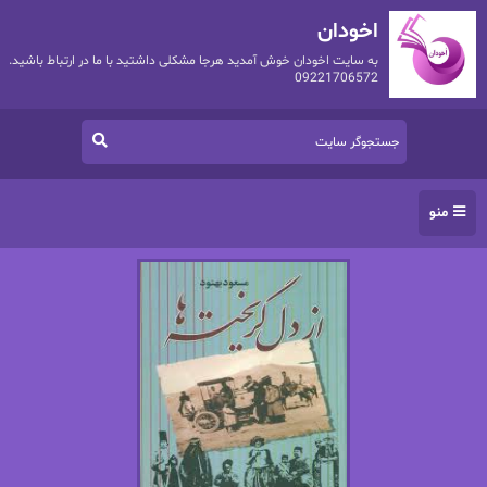
اخودان
به سایت اخودان خوش آمدید هرجا مشکلی داشتید با ما در ارتباط باشید.
09221706572
منو