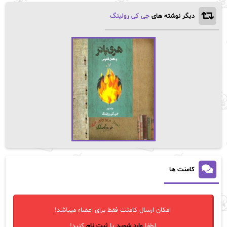
دیگر نوشته های
جی کی رولینگ
کامنت ها
امکان ارسال کامنت فقط برای اعضاء میباشد!
لطفا
وارد شوید
یا
ثبت نام
کنید!