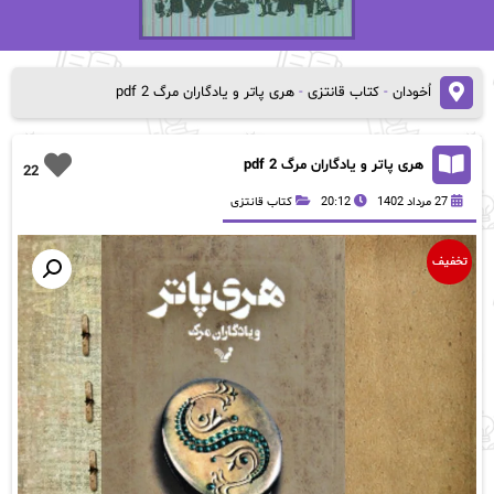
اُخودان
-
کتاب قانتزی
-
هری پاتر‌ و‌ یادگاران‌ مرگ 2 pdf
هری پاتر‌ و‌ یادگاران‌ مرگ 2 pdf
22
27 مرداد 1402
20:12
کتاب قانتزی
تخفیف