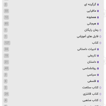
گرگینه ای
2
مافیایی
33
همخونه
12
هیجانی
85
رمان رایگان
1
فایل های آموزشی
1
کتاب
127
ادبیات داستانی
24
تاریخی
15
داستان
21
روانشناسی
43
سیاسی
3
فلسفی
6
کتاب سلامت
2
کتاب قانتزی
24
کتاب مذهبی
4