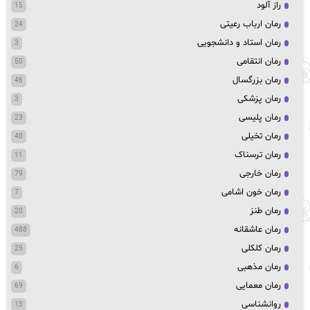
راز آلود
15
رمان ارباب رعیتی
24
رمان استاد و دانشجویی
3
رمان انتقامی
50
رمان بزرگسال
46
رمان پزشکی
3
رمان پلیسی
23
رمان تخیلی
40
رمان ترسناک
11
رمان خارجی
79
رمان خون اشامی
7
رمان طنز
20
رمان عاشقانه
488
رمان کلکلی
25
رمان مذهبی
6
رمان معمایی
69
روانشناسی
13