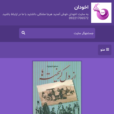
اخودان
به سایت اخودان خوش آمدید هرجا مشکلی داشتید با ما در ارتباط باشید.
09221706572
منو