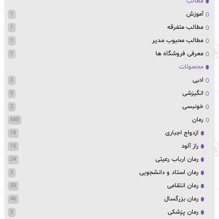
مطالب
آموزش
1
مطالب متفرقه
1
مطالب محبوب مدیر
1
معرفی فروشگاه ها
1
محصولات
ادبی
3
انگیزشی
3
خونبسی
2
رمان
688
ازدواج اجباری
18
راز آلود
15
رمان ارباب رعیتی
24
رمان استاد و دانشجویی
3
رمان انتقامی
50
رمان بزرگسال
46
رمان پزشکی
3