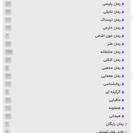
رمان پلیسی
23
رمان تخیلی
40
رمان ترسناک
11
رمان خارجی
79
رمان خون اشامی
7
رمان طنز
20
رمان عاشقانه
488
رمان کلکلی
25
رمان مذهبی
6
رمان معمایی
69
روانشناسی
13
گرگینه ای
2
مافیایی
33
همخونه
12
هیجانی
85
رمان رایگان
1
فایل های آموزشی
1