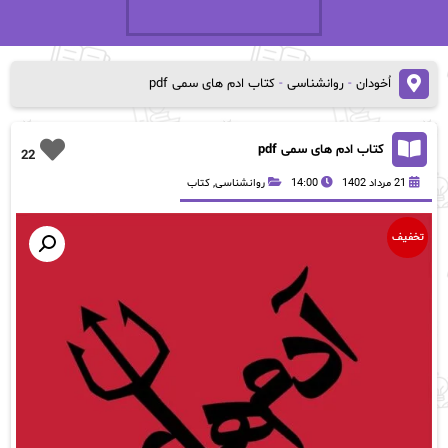
اُخودان
-
روانشناسی
-
کتاب ادم های سمی pdf
کتاب ادم های سمی pdf
22
21 مرداد 1402
14:00
روانشناسی
,
کتاب
تخفیف