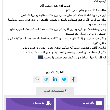
توضیحات
کتاب ادم های سمی pdf
خلاصه کتاب ادم های سمی pdf
این در مورد 30 علامت
ادم های سمی
این کتاب علاوه بر روانشناسی
برای سرگرمی افراد هم میتواند باشد و تصویر واضحی از ادم های سمی زندگیتان
پرده بر میدارد
و برا ی شناخت و نابودی این افراد در این کتاب امده است باعث
اسیب های
جسمی
و روانی انسان ها میشود
و اگر فرد سمی در زندگیتان دارید این کتاب به شما یاد میدهد که چگونه ان را
خنثی کنید
لیلیان گلاس معتقد است که متکبر بودن مغرور بودن و حسود بودن
یکی از صفات این ادم های سمی است و در این کتاب اشاره شد
که اگر با انها ارتباط دارین کمترین اسیب را ببینید
….
اشتراک گذاری
مشخصات کتاب
نام کتاب
نویسنده