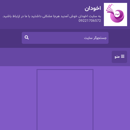
اخودان
به سایت اخودان خوش آمدید هرجا مشکلی داشتید با ما در ارتباط باشید.
09221706572
منو