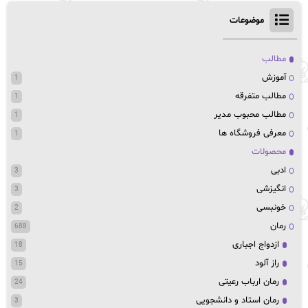
موضوعات
مطالب
آموزش
1
مطالب متفرقه
1
مطالب محبوب مدیر
1
معرفی فروشگاه ها
1
محصولات
ادبی
3
انگیزشی
3
خونبسی
2
رمان
688
ازدواج اجباری
18
راز آلود
15
رمان ارباب رعیتی
24
رمان استاد و دانشجویی
3