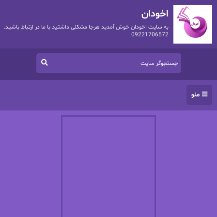
اخودان
به سایت اخودان خوش آمدید هرجا مشکلی داشتید با ما در ارتباط باشید.
09221706572
منو