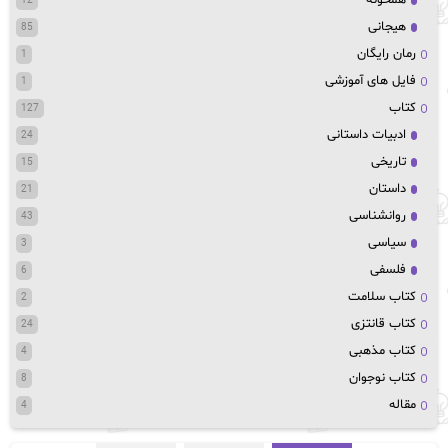
12
هیجانی
85
رمان رایگان
1
فایل های آموزشی
1
کتاب
127
ادبیات داستانی
24
تاریخی
15
داستان
21
روانشناسی
43
سیاسی
3
فلسفی
6
کتاب سلامت
2
کتاب قانتزی
24
کتاب مذهبی
4
کتاب نوجوان
8
مقاله
4