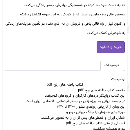
که به دست خود بنا کرده در همسایگی برادرش جعفر زندگی می‌کند.
یاسمن قالی باف ماهری است که از کودکی به این حرفه اشتغال داشته
و اکنون نیز از راه قالی بافی و فروش آن به آقای «ف» در تأمین هزینه‌های زندگی
به شوهرش کمک می‌کند.
کتاب
خرید و دانلود
بافته
های
رنج
pdf
توضیحات
عدد
توضیحات
کتاب بافته های رنج pdf
خلاصه کتاب بافته های رنج pdf
این کتاب روایتگر دردهای کارگران و گروه‌های کم‌درآمد
در جامعه ایرانی به ویژه زنان در بستر اجتماعی-اقتصادی ایران است.
این رمان از تاریخی روزهای دشوار ۱۳۰۰ تا ۱۳۳۰
خورشیدی همزمان با جنگ جهانی دوم و
اشغال ایران و قحطی‌های پس از ان را به
تصویر
می‌کشد.
قسمتی از متن کتاب بافته های رنج pdf
پدرم همیشه میگفت: