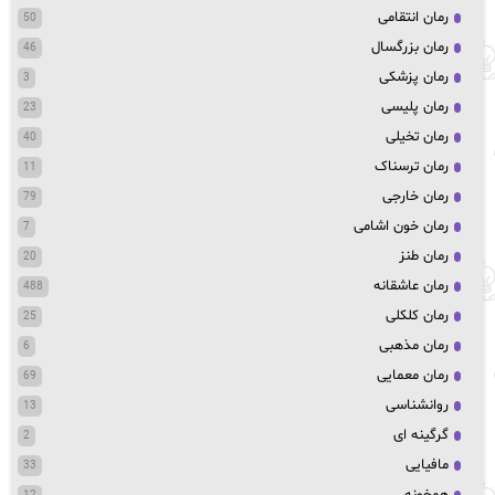
رمان انتقامی
50
رمان بزرگسال
46
رمان پزشکی
3
رمان پلیسی
23
رمان تخیلی
40
رمان ترسناک
11
رمان خارجی
79
رمان خون اشامی
7
رمان طنز
20
رمان عاشقانه
488
رمان کلکلی
25
رمان مذهبی
6
رمان معمایی
69
روانشناسی
13
گرگینه ای
2
مافیایی
33
همخونه