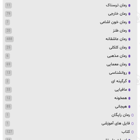
رمان ترسناک
11
رمان خارجی
79
رمان خون اشامی
7
رمان طنز
20
رمان عاشقانه
488
رمان کلکلی
25
رمان مذهبی
6
رمان معمایی
69
روانشناسی
13
گرگینه ای
2
مافیایی
33
همخونه
12
هیجانی
85
رمان رایگان
1
فایل های آموزشی
1
کتاب
127