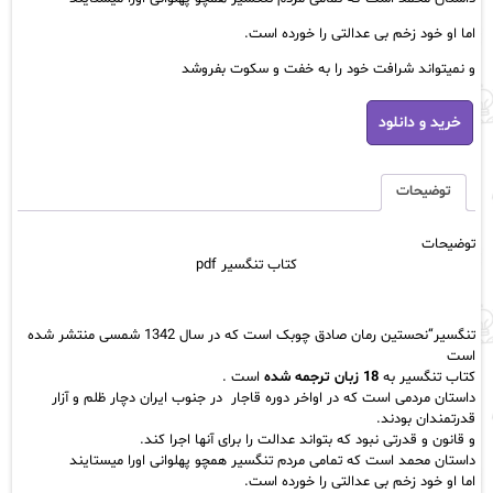
اما او خود زخم بی عدالتی را خورده است.
و نمیتواند شرافت خود را به خفت و سکوت بفروشد
کتاب
خرید و دانلود
تنگسیر
pdf
عدد
توضیحات
توضیحات
کتاب تنگسیر pdf
تنگسیر
“نحستین رمان صادق چوبک است که در سال 1342 شمسی منتشر شده
است
کتاب تنگسیر به
18 زبان ترجمه شده
است .
داستان مردمی است که در اواخر
دوره قاجار
در جنوب ایران دچار ظلم و آزار
قدرتمندان بودند.
و قانون و قدرتی نبود که بتواند عدالت را برای آنها اجرا کند.
داستان محمد است که تمامی مردم تنگسیر همچو پهلوانی اورا میستایند
اما او خود زخم بی عدالتی را خورده است.