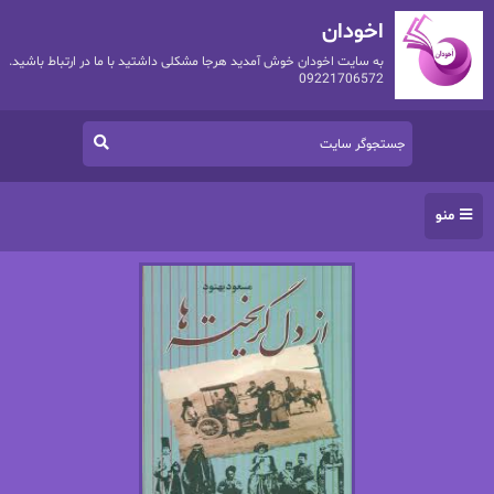
اخودان
به سایت اخودان خوش آمدید هرجا مشکلی داشتید با ما در ارتباط باشید.
09221706572
منو