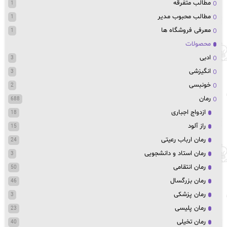
مطالب متفرقه
1
مطالب محبوب مدیر
1
معرفی فروشگاه ها
1
محصولات
ادبی
3
انگیزشی
3
خونبسی
2
رمان
688
ازدواج اجباری
18
راز آلود
15
رمان ارباب رعیتی
24
رمان استاد و دانشجویی
3
رمان انتقامی
50
رمان بزرگسال
46
رمان پزشکی
3
رمان پلیسی
23
رمان تخیلی
40