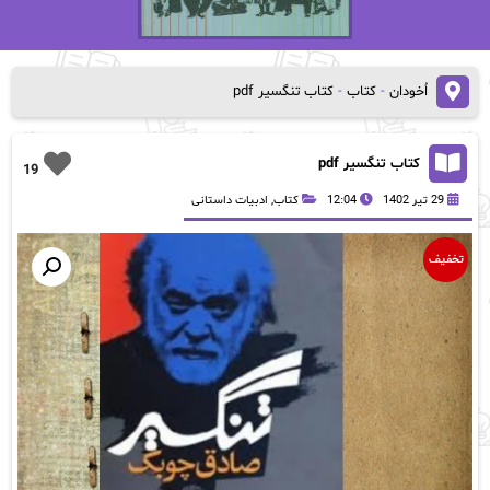
اُخودان
-
کتاب
-
کتاب تنگسیر pdf
کتاب تنگسیر pdf
19
29 تیر 1402
12:04
کتاب
,
ادبیات داستانی
تخفیف