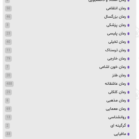
3
رمان انتقامی
50
رمان بزرگسال
46
رمان پزشکی
3
رمان پلیسی
23
رمان تخیلی
40
رمان ترسناک
11
رمان خارجی
79
رمان خون اشامی
7
رمان طنز
20
رمان عاشقانه
488
رمان کلکلی
25
رمان مذهبی
6
رمان معمایی
69
روانشناسی
13
گرگینه ای
2
مافیایی
33