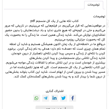
یک
توضیحات
کل
منسجم
توضیحات
pdf
کتاب تکه هایی از یک کل منسجم pdf
عدد
در موقعیت‌هایی که قرار می‌گیریم، در فیلم‌هایی که می‌بینیم، در تاریخی که مرور
می‌کنیم و حتی در کوچه‌ای که هیچ عابری ندارد و باد درخت‌هایش را بدون حضورِ
تماشاچیان نوازش می‌کند. شاید زندگی همین است. ما زندگی را نه به‌صورت یک
کل که به‌صورت جزئیاتی روزمره می‌بینیم.
درواقع ما در «لحظه»ای از یک زمانِ اکنون همیشگی هستیم و شاید آن لحظه
تمام همان چیزی است که «هدف» نام دارد؛ هدفی به نام زندگی کردن. برخورد
کردن با تکه‌ای از زندگی و سپس پیدا کردن تکه‌ای ناهشیار از درونِ خودمان.
شاید زندگی تلاشی برای منسجم‌شدن و پیدا کردن بخش‌های
بیشتری از خودمان است و در این تلاش مدام با اتفاقات زندگی مواجه می‌شویم.
این کتاب تکه‌هایی از یک کل منسجم است. کلی که هنوز تکمیل‌نشده اما در
مسیر پیدا شدن و بیرون آمدن از ابهام است. شاید این کتاب بتواند بخش‌هایی
از درونِ شما را بیدار کند و به پیدا شدن بخش‌های گمشده‌تان کمک کند.
اشتراک گذاری