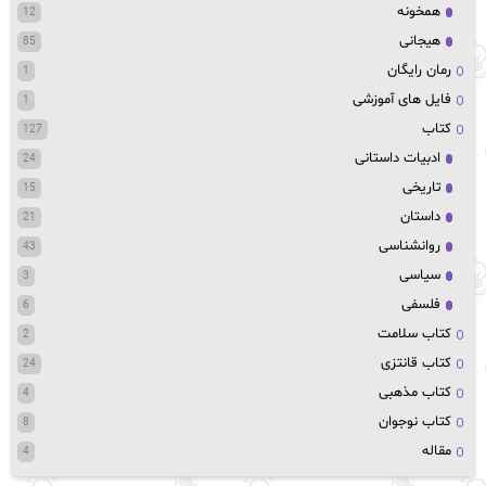
همخونه
12
هیجانی
85
رمان رایگان
1
فایل های آموزشی
1
کتاب
127
ادبیات داستانی
24
تاریخی
15
داستان
21
روانشناسی
43
سیاسی
3
فلسفی
6
کتاب سلامت
2
کتاب قانتزی
24
کتاب مذهبی
4
کتاب نوجوان
8
مقاله
4