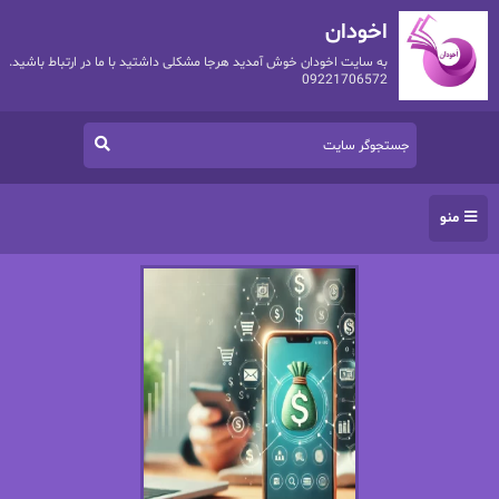
اخودان
به سایت اخودان خوش آمدید هرجا مشکلی داشتید با ما در ارتباط باشید.
09221706572
منو