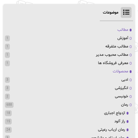
موضوعات
مطالب
آموزش
1
مطالب متفرقه
1
مطالب محبوب مدیر
1
معرفی فروشگاه ها
1
محصولات
ادبی
3
انگیزشی
3
خونبسی
2
رمان
688
ازدواج اجباری
18
راز آلود
15
رمان ارباب رعیتی
24
رمان استاد و دانشجویی