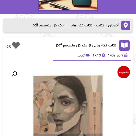
اُخودان
-
کتاب
-
کتاب تکه هایی از یک کل منسجم pdf
کتاب تکه هایی از یک کل منسجم pdf
25
9 تیر 1402
17:13
کتاب
تخفیف