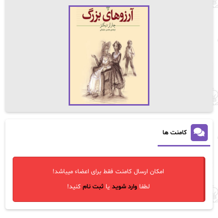
کامنت ها
امکان ارسال کامنت فقط برای اعضاء میباشد!
لطفا
وارد شوید
یا
ثبت نام
کنید!