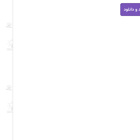
 و دانلود
ان