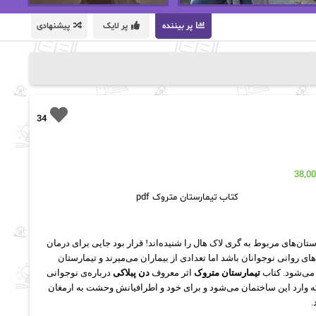
پر بیننده
پر لایک
پیشنهادی
34
38,0
کتاب تیمارستان متروک pdf
تان‌های مربوط به گری لاک هال را شنیده‌اند! قرار بود جایی برای درمان
های روانی نوجوانان باشد اما تعدادی از بیماران می‌میرند و تیمارستان
می‌شود. کتاب
تیمارستان متروک
اثر معروف
دن پبلاکی
درباره‌ی نوجوانی
 وارد این ساختمان می‌شود و برای خود و اطرافیانش وحشت به ارمغان
.