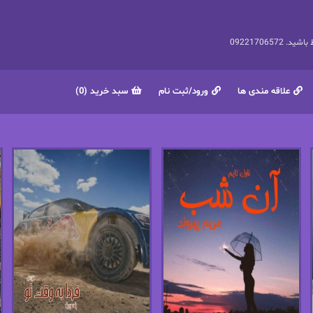
092217065
علاقه مندی ها
ورود/ثبت نام
سبد خرید (0)