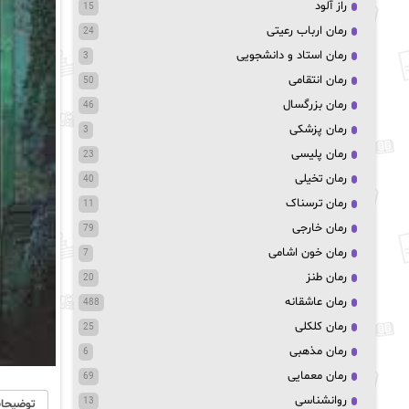
راز آلود
15
رمان ارباب رعیتی
24
رمان استاد و دانشجویی
3
رمان انتقامی
50
رمان بزرگسال
46
رمان پزشکی
3
رمان پلیسی
23
رمان تخیلی
40
رمان ترسناک
11
رمان خارجی
79
رمان خون اشامی
7
رمان طنز
20
رمان عاشقانه
488
رمان کلکلی
25
رمان مذهبی
6
رمان معمایی
69
روانشناسی
13
توضیحا