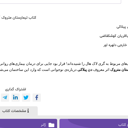
کتاب تیمارستان متروک pdf
پبلاکی
باقریان کوشکقاضی
خارجی دلهره اور
های مربوط به گری لاک هال را شنیده‌اند! قرار بود جایی برای درمان بیماری‌های روانی
ستان متروک
اثر معروف
دن پبلاکی
درباره‌ی نوجوانی است که وارد این ساختمان می‌شو
اشتراک گذاری
مشخصات کتاب
 کتاب
ژانر