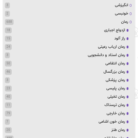
انگیزشی
3
خونبسی
2
رمان
688
ازدواج اجباری
18
راز آلود
15
رمان ارباب رعیتی
24
رمان استاد و دانشجویی
3
رمان انتقامی
50
رمان بزرگسال
46
رمان پزشکی
3
رمان پلیسی
23
رمان تخیلی
40
رمان ترسناک
11
رمان خارجی
79
رمان خون اشامی
7
رمان طنز
20