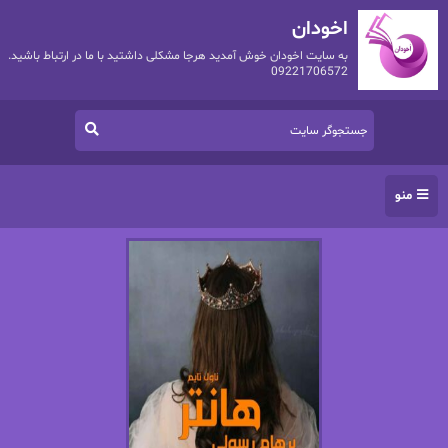
اخودان
به سایت اخودان خوش آمدید هرجا مشکلی داشتید با ما در ارتباط باشید.
09221706572
منو