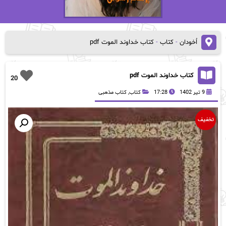
اُخودان
-
کتاب
-
کتاب خداوند الموت pdf
کتاب خداوند الموت pdf
20
9 تیر 1402
17:28
کتاب
,
کتاب مذهبی
تخفیف