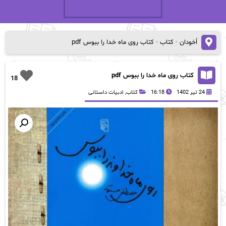
اُخودان
-
کتاب
-
کتاب روی ماه خدا را ببوس pdf
کتاب روی ماه خدا را ببوس pdf
18
24 تیر 1402
16:18
کتاب
,
ادبیات داستانی