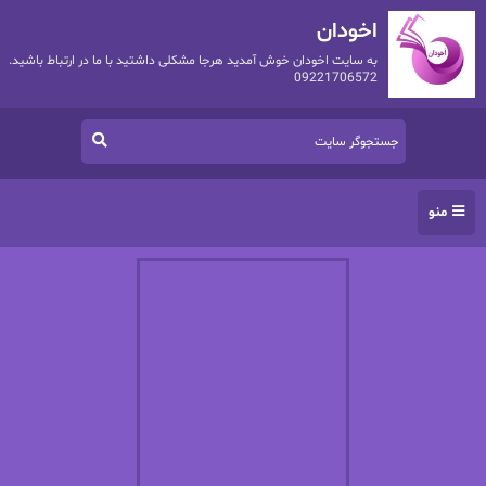
اخودان
به سایت اخودان خوش آمدید هرجا مشکلی داشتید با ما در ارتباط باشید.
09221706572
منو