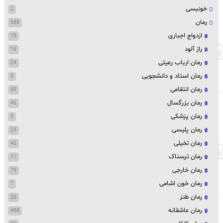
خونبسی
2
رمان
688
ازدواج اجباری
18
راز آلود
15
رمان ارباب رعیتی
24
رمان استاد و دانشجویی
3
رمان انتقامی
50
رمان بزرگسال
46
رمان پزشکی
3
رمان پلیسی
23
رمان تخیلی
40
رمان ترسناک
11
رمان خارجی
79
رمان خون اشامی
7
رمان طنز
20
رمان عاشقانه
488