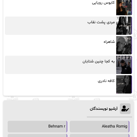
کابوس رویایی
مردی پشت نقاب
شاهراه
به کجا چنین شتابان
کافه نادری
آرشیو نویسندگان
Behnam r
Aleatha Romig