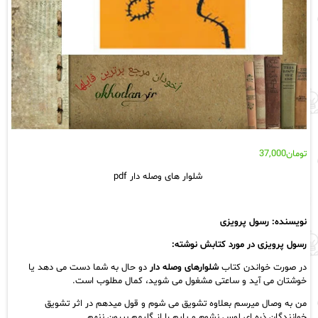
تومان
37,000
شلوار های وصله دار pdf
نویسنده:
رسول پرویزی
رسول پرویزی در مورد کتابش نوشته:
در صورت خواندن کتاب
شلوارهای وصله دار
دو حال به شما دست می دهد یا
خوشتان می آید و ساعتی مشغول می شوید، کمال مطلوب است.
من به وصال میرسم بعلاوه تشویق می شوم و قول میدهم در اثر تشویق
خوانندگان ذره ای لوس نشوم و پایم را از گلیمم بیرون ننهم.