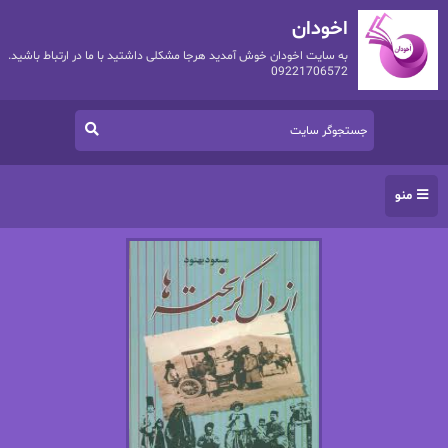
اخودان
به سایت اخودان خوش آمدید هرجا مشکلی داشتید با ما در ارتباط باشید.
09221706572
منو