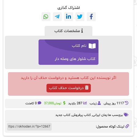
اشتراک گذاری
مشخصات کتاب
نام کتاب
کتاب شلوار های وصله دار
اگر نویسنده این کتاب هستید و درخواست حذف آن را دارید
درخواست حذف کتاب
1117 روز پيش
زینب
287 بازدید
تومان
37,000
0 کامنت
برچسب ها:
رمان ایرانی
,
کتاب پرفروش
,
کتاب جدید
لینک کوتاه محصول: