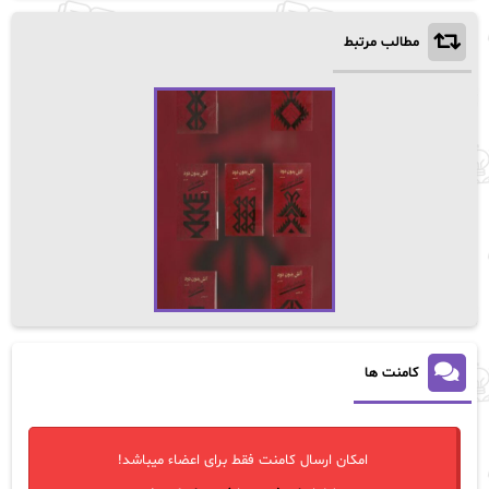
مطالب مرتبط
کامنت ها
امکان ارسال کامنت فقط برای اعضاء میباشد!