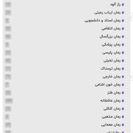
راز آلود
15
رمان ارباب رعیتی
24
رمان استاد و دانشجویی
3
رمان انتقامی
50
رمان بزرگسال
46
رمان پزشکی
3
رمان پلیسی
23
رمان تخیلی
40
رمان ترسناک
11
رمان خارجی
79
رمان خون اشامی
7
رمان طنز
20
رمان عاشقانه
488
رمان کلکلی
25
رمان مذهبی
6
رمان معمایی
69
روانشناسی
13