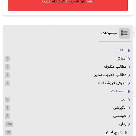
لطفا
وارد شوید
یا
ثبت نام
کنید!
موضوعات
مطالب
آموزش
1
مطالب متفرقه
1
مطالب محبوب مدیر
1
معرفی فروشگاه ها
1
محصولات
ادبی
3
انگیزشی
3
خونبسی
2
رمان
688
ازدواج اجباری
18