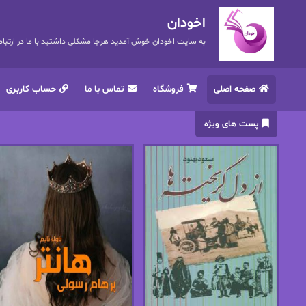
اخودان
به سایت اخودان خوش آمدید هرجا مشکلی داشتید با ما در ارتباط باشید. 72
صفحه اصلی
فروشگاه
تماس با ما
حساب کاربری
پست های ویژه