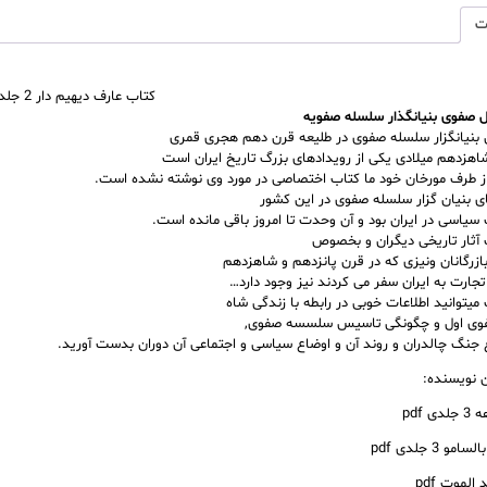
ت
کتاب عارف دیهیم دار 2 جلدی pdf
 صفوی بنیانگذار سلسله صفویه
 بنیانگزار سلسله صفوی در طلیعه قرن دهم هجری قمری
شاهزدهم میلادی یکی از رویدادهای بزرگ تاریخ ایران است
 از طرف مورخان خود ما کتاب اختصاصی در مورد وی نوشته نشده است.
ای بنیان گزار سلسله صفوی در این کشور
سیاسی در ایران بود و آن وحدت تا امروز باقی مانده است.
 آثار تاریخی دیگران و بخصوص
بازرگانان ونیزی که در قرن پانزدهم و شاهزدهم
تجارت به ایران سفر می کردند نیز وجود دارد…
میتوانید اطلاعات خوبی در رابطه با زندگی شاه
وی اول و چگونگی تاسیس سلسسه صفوی,
جنگ چالدران و روند آن و اوضاع سیاسی و اجتماعی آن دوران بدست آورید.
ن نویسنده:
 pdf
 3 جلدی pdf
الموت pdf