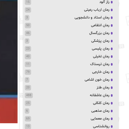
راز آلود
15
رمان ارباب رعیتی
24
رمان استاد و دانشجویی
3
رمان انتقامی
50
رمان بزرگسال
46
رمان پزشکی
3
رمان پلیسی
23
رمان تخیلی
40
رمان ترسناک
11
رمان خارجی
79
رمان خون اشامی
7
رمان طنز
20
رمان عاشقانه
488
رمان کلکلی
25
رمان مذهبی
6
رمان معمایی
69
روانشناسی
13