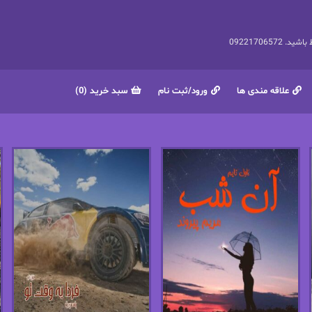
092217065
علاقه مندی ها
ورود/ثبت نام
سبد خرید (0)