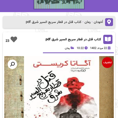
اُخودان
-
رمان
-
کتاب قتل در قطار سریع السیر شرق pdf
کتاب قتل در قطار سریع السیر شرق pdf
23
22 مرداد 1402
10:22
رمان
تخفیف