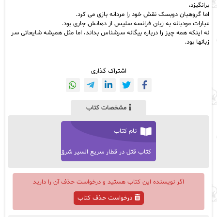
برانگیزد،
اما گروهبان دوبسک نقش خود را مردانه بازی می کرد.
عبارات مودبانه به زبان فرانسه سلیس از دهانش جاری بود.
نه اینکه همه چیز را درباره
بیگانه سرشناس
بداند، اما مثل همیشه شایعاتی سر
زبانها بود.
اشتراک گذاری
مشخصات کتاب
نام کتاب
کتاب قتل در قطار سریع السیر شرق
اگر نویسنده این کتاب هستید و درخواست حذف آن را دارید
درخواست حذف کتاب