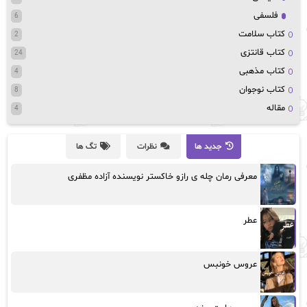
فلسفی
6
کتاب سلامت
2
کتاب قانتزی
24
کتاب مذهبی
4
کتاب نوجوان
8
مقاله
4
جدید ها
نظرات
تگ ها
معرفی رمان چله ی رازو خاکستر نویسنده آزاده مظفری
عطر
عروس خونبس