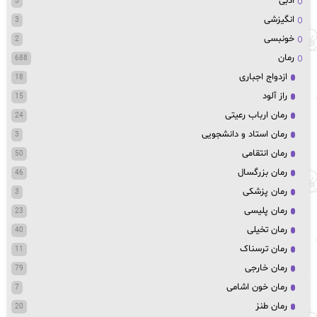
ادبی
3
انگیزشی
3
خونبسی
2
رمان
688
ازدواج اجباری
18
راز آلود
15
رمان ارباب رعیتی
24
رمان استاد و دانشجویی
3
رمان انتقامی
50
رمان بزرگسال
46
رمان پزشکی
3
رمان پلیسی
23
رمان تخیلی
40
رمان ترسناک
11
رمان خارجی
79
رمان خون اشامی
7
رمان طنز
20