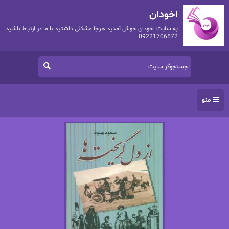
اخودان
به سایت اخودان خوش آمدید هرجا مشکلی داشتید با ما در ارتباط باشید.
09221706572
منو