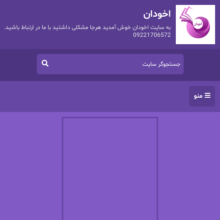
اخودان
به سایت اخودان خوش آمدید هرجا مشکلی داشتید با ما در ارتباط باشید.
09221706572
منو