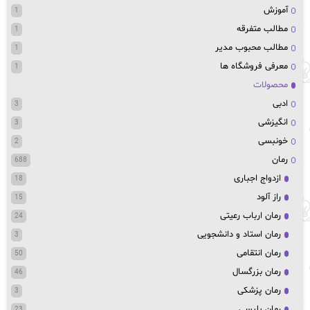
آموزش
1
مطالب متفرقه
1
مطالب محبوب مدیر
1
معرفی فروشگاه ها
1
محصولات
ادبی
3
انگیزشی
3
خونبسی
2
رمان
688
ازدواج اجباری
18
راز آلود
15
رمان ارباب رعیتی
24
رمان استاد و دانشجویی
3
رمان انتقامی
50
رمان بزرگسال
46
رمان پزشکی
3
رمان پلیسی
23