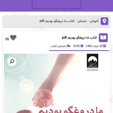
اُخودان
-
داستان
-
کتاب ما دروغگو بودیم pdf
کتاب ما دروغگو بودیم pdf
25
22 خرداد 1402
10:52
داستان
,
کتاب