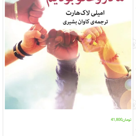
تومان
41,800