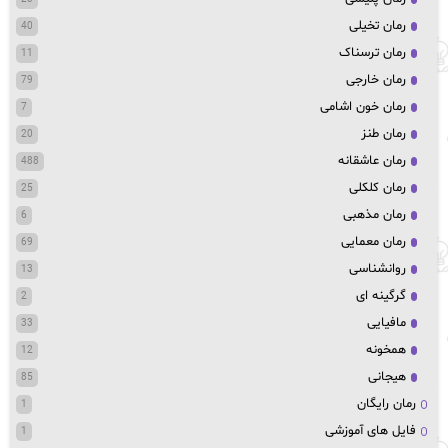
رمان تخیلی
40
رمان ترسناک
11
رمان خارجی
79
رمان خون اشامی
7
رمان طنز
20
رمان عاشقانه
488
رمان کلکلی
25
رمان مذهبی
6
رمان معمایی
69
روانشناسی
13
گرگینه ای
2
مافیایی
33
همخونه
12
هیجانی
85
رمان رایگان
1
فایل های آموزشی
1