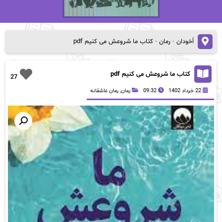
اُخودان
-
رمان
-
کتاب ما شروعش می کنیم pdf
کتاب ما شروعش می کنیم pdf
27
22 خرداد 1402
09:32
رمان
,
رمان عاشقانه