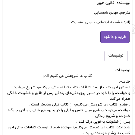
نویسنده: کالین هوور
مترجم: مهدی شمسایی
ژانر: عاشقانه اجتماعی خارجی متفاوت
کتاب
خرید و دانلود
ما
شروعش
می
کنیم
توضیحات
pdf
عدد
توضیحات
کتاب ما شروعش می کنیم pdf
خلاصه:
داستان این کتاب از بعد اتفاقات کتاب «
ما تمامش می‌کنیم»
شروع می‌شود
و خواننده را با خود در مسیر پیچیدگی‌های زندگی پس از طلاق و خشونت خانگی
همراه می‌کند
. فضای کتاب «ما شروعش می‌کنیم» از کتاب قبلی ساده‌تر است .
خواننده می‌تواند رابطه‌ی میان اتلس و لیلی را در بحبوحه‌ی طلاق و یافتن جایگاه
خانواده و شروع زندگی
پس از خشونت به‌خوبی درک کند .
باید ابتدا کتاب «ما تمامش می‌کنیم» خوانده شود تا اهمیت اتفاقات جزئی این
کتاب به چشم خواننده بیاید .