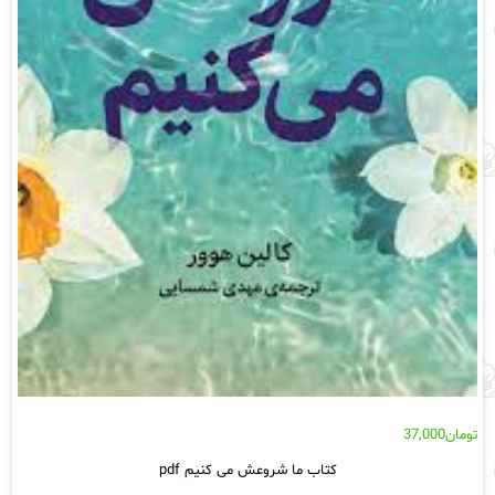
تومان
37,000
کتاب ما شروعش می کنیم pdf