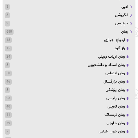
ادبی
3
انگیزشی
3
خونبسی
2
رمان
688
ازدواج اجباری
18
راز آلود
15
رمان ارباب رعیتی
24
رمان استاد و دانشجویی
3
رمان انتقامی
50
رمان بزرگسال
46
رمان پزشکی
3
رمان پلیسی
23
رمان تخیلی
40
رمان ترسناک
11
رمان خارجی
79
رمان خون اشامی
7