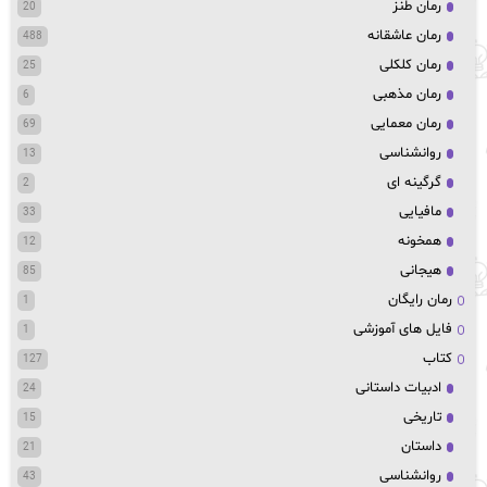
رمان طنز
20
رمان عاشقانه
488
رمان کلکلی
25
رمان مذهبی
6
رمان معمایی
69
روانشناسی
13
گرگینه ای
2
مافیایی
33
همخونه
12
هیجانی
85
رمان رایگان
1
فایل های آموزشی
1
کتاب
127
ادبیات داستانی
24
تاریخی
15
داستان
21
روانشناسی
43