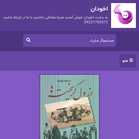
اخودان
به سایت اخودان خوش آمدید هرجا مشکلی داشتید با ما در ارتباط باشید.
09221706572
منو